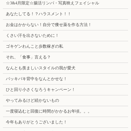
☆3&4月限定☆腸活リンパ・写真映えフェイシャル
あなたしてる！？ハラスメント！！
お金はかからない！自分で痩せ薬を作る方法！
くさい汗を出さないために！
ゴキゲンわんこと歩数稼ぎの私
それ、「食事」言える？
なんとも羨ましいスタイルの我が愛犬
バッキバキ背中をなんとかせな！
ひと回り小さくなろうキャンペーン！
やってみるけど続かないもの
一度寝込むと回復に時間がかかるお年頃。。。
今年もありがとうございました！