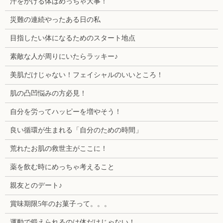
汗をかける体はめっちゃ大事！
災難の連続やったある日の私
目指したい体になるためのスタート地点
素敵な人が周りにいたらラッキー♪
美肌だけじゃない！フェイシャルのいいところ！
肌の凸凹悩みの方必見！
自分を労ってハッピーを増やそう！
良い循環が生まれる「自分のための時間」
荒れたお肌の救世主がここに！
薬を飲む時にめっちゃ考えること
親友とのデート♪
賞味期限5年のお菓子って。。。
運動で鍛えられるのは体だけじゃない！