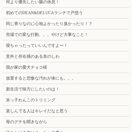
何より優先したい腸の休息！
初めてのDEAN&DELUCAランチで戸惑う
同じ香りなのに心地よかったり臭かったり！？
売場での変な行動。。。やけど大事なこと！
寝ちゃったっていいんですよー！
意外と存在感のある首のしわ
我が家の愛犬チョコ様
放置すると悲惨な汚れが体にも。。。
新生活で味方にしたいのは！
末っ子わんこのトリミング
楽しんでる人はキレイだなと思う
母のグチを聞きながら