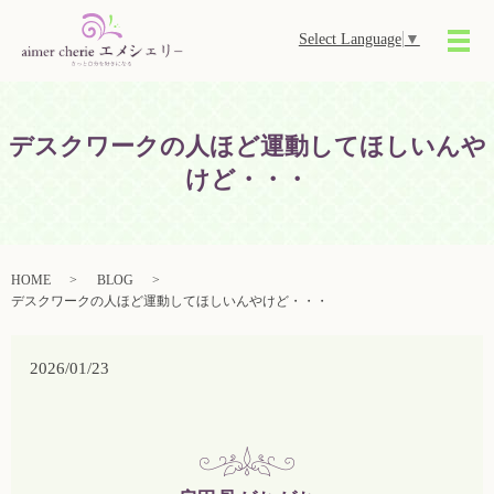
Select Language
▼
メ
デスクワークの人ほど運動してほしいんや
けど・・・
HOME
BLOG
デスクワークの人ほど運動してほしいんやけど・・・
2026/01/23