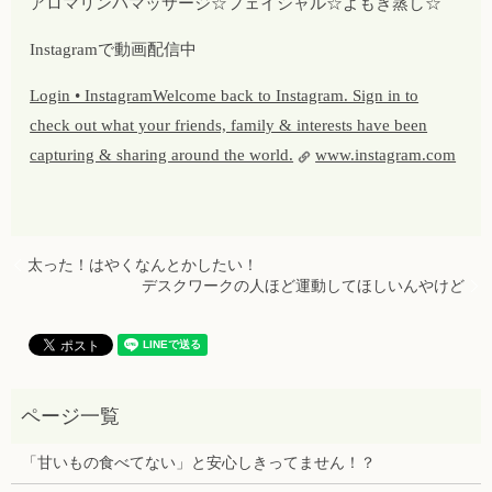
アロマリンパマッサージ☆フェイシャル☆よもぎ蒸し☆
Instagramで動画配信中
Login • InstagramWelcome back to Instagram. Sign in to
check out what your friends, family & interests have been
capturing & sharing around the world.
www.instagram.com
太った！はやくなんとかしたい！
デスクワークの人ほど運動してほしいんやけど
「甘いもの食べてない」と安心しきってません！？