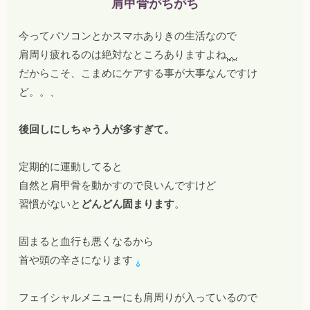
肩甲骨がちがち
今ってパソコンとかスマホありきの生活なので
肩周り疲れるのは絶対なところありますよね
だからこそ、こまめにケアする事が大事なんですけ
ど。。、
後回しにしちゃう人が多すぎて。
定期的に運動してると
自然と肩甲骨を動かすので良いんですけど
習慣がないと
どんどん固まります
。
固まると血行も悪くなるから
首や頭の辛さになります
フェイシャルメニューにも肩周りが入っているので