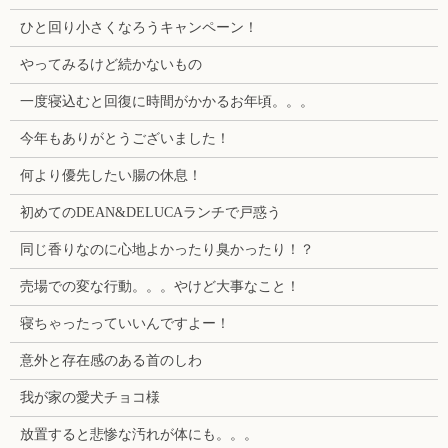
ひと回り小さくなろうキャンペーン！
やってみるけど続かないもの
一度寝込むと回復に時間がかかるお年頃。。。
今年もありがとうございました！
何より優先したい腸の休息！
初めてのDEAN&DELUCAランチで戸惑う
同じ香りなのに心地よかったり臭かったり！？
売場での変な行動。。。やけど大事なこと！
寝ちゃったっていいんですよー！
意外と存在感のある首のしわ
我が家の愛犬チョコ様
放置すると悲惨な汚れが体にも。。。