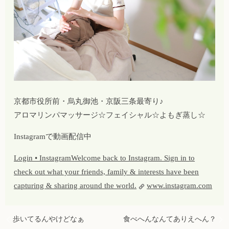
京都市役所前・烏丸御池・京阪三条最寄り♪
アロマリンパマッサージ☆フェイシャル☆よもぎ蒸し☆
Instagramで動画配信中
Login • InstagramWelcome back to Instagram. Sign in to
check out what your friends, family & interests have been
capturing & sharing around the world.
www.instagram.com
歩いてるんやけどなぁ
食べへんなんてありえへん？