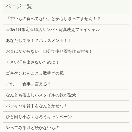
「甘いもの食べてない」と安心しきってません！？
☆3&4月限定☆腸活リンパ・写真映えフェイシャル
あなたしてる！？ハラスメント！！
お金はかからない！自分で痩せ薬を作る方法！
くさい汗を出さないために！
ゴキゲンわんこと歩数稼ぎの私
それ、「食事」言える？
なんとも羨ましいスタイルの我が愛犬
バッキバキ背中をなんとかせな！
ひと回り小さくなろうキャンペーン！
やってみるけど続かないもの