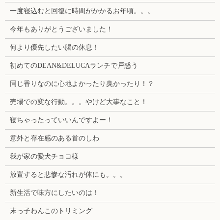
一度寝込むと回復に時間がかかるお年頃。。。
今年もありがとうございました！
何より優先したい腸の休息！
初めてのDEAN&DELUCAランチで戸惑う
同じ香りなのに心地よかったり臭かったり！？
売場での変な行動。。。やけど大事なこと！
寝ちゃったっていいんですよー！
意外と存在感のある首のしわ
我が家の愛犬チョコ様
放置すると悲惨な汚れが体にも。。。
新生活で味方にしたいのは！
末っ子わんこのトリミング