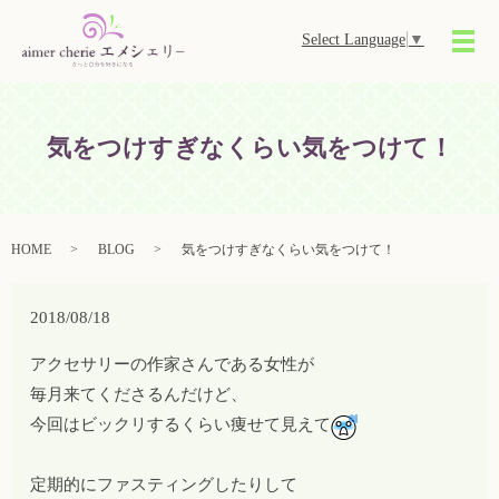
Select Language
▼
メ
気をつけすぎなくらい気をつけて！
HOME
BLOG
気をつけすぎなくらい気をつけて！
2018/08/18
アクセサリーの作家さんである女性が
毎月来てくださるんだけど、
今回はビックリするくらい痩せて見えて
定期的にファスティングしたりして