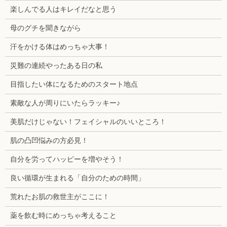
楽しんでる人はキレイだなと思う
母のグチを聞きながら
汗をかける体はめっちゃ大事！
災難の連続やったある日の私
目指したい体になるためのスタート地点
素敵な人が周りにいたらラッキー♪
美肌だけじゃない！フェイシャルのいいところ！
肌の凸凹悩みの方必見！
自分を労ってハッピーを増やそう！
良い循環が生まれる「自分のための時間」
荒れたお肌の救世主がここに！
薬を飲む時にめっちゃ考えること