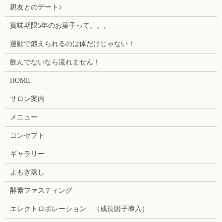
親友とのデート♪
賞味期限5年のお菓子って。。。
運動で鍛えられるのは体だけじゃない！
飲んでないなら流れません！
HOME
サロン案内
メニュー
コンセプト
ギャラリー
よもぎ蒸し
酵素ファスティング
エレクトロポレーション （成長因子導入）