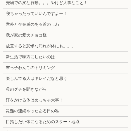
売場での変な行動。。。やけど大事なこと！
寝ちゃったっていいんですよー！
意外と存在感のある首のしわ
我が家の愛犬チョコ様
放置すると悲惨な汚れが体にも。。。
新生活で味方にしたいのは！
末っ子わんこのトリミング
楽しんでる人はキレイだなと思う
母のグチを聞きながら
汗をかける体はめっちゃ大事！
災難の連続やったある日の私
目指したい体になるためのスタート地点