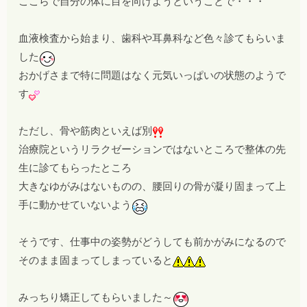
ここらで自分の体に目を向けようということで・・・
血液検査から始まり、歯科や耳鼻科など色々診てもらいま
した
おかげさまで特に問題はなく元気いっぱいの状態のようで
す
ただし、骨や筋肉といえば別
治療院というリラクゼーションではないところで整体の先
生に診てもらったところ
大きなゆがみはないものの、腰回りの骨が凝り固まって上
手に動かせていないよう
そうです、仕事中の姿勢がどうしても前かがみになるので
そのまま固まってしまっていると
みっちり矯正してもらいました～