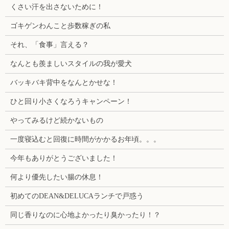
くさい汗を出さないために！
ゴキゲンわんこと歩数稼ぎの私
それ、「食事」言える？
なんとも羨ましいスタイルの我が愛犬
バッキバキ背中をなんとかせな！
ひと回り小さくなろうキャンペーン！
やってみるけど続かないもの
一度寝込むと回復に時間がかかるお年頃。。。
今年もありがとうございました！
何より優先したい腸の休息！
初めてのDEAN&DELUCAランチで戸惑う
同じ香りなのに心地よかったり臭かったり！？