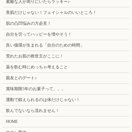
素敵な人が周りにいたらラッキー♪
美肌だけじゃない！フェイシャルのいいところ！
肌の凸凹悩みの方必見！
自分を労ってハッピーを増やそう！
良い循環が生まれる「自分のための時間」
荒れたお肌の救世主がここに！
薬を飲む時にめっちゃ考えること
親友とのデート♪
賞味期限5年のお菓子って。。。
運動で鍛えられるのは体だけじゃない！
飲んでないなら流れません！
HOME