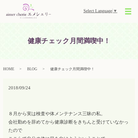
Select Language
▼
メ
健康チェック月間満喫中！
HOME
BLOG
健康チェック月間満喫中！
2018/09/24
８月から実は検査や体メンテナンス三昧の私。
会社勤めを辞めてから健康診断をきちんと受けていなかっ
たので