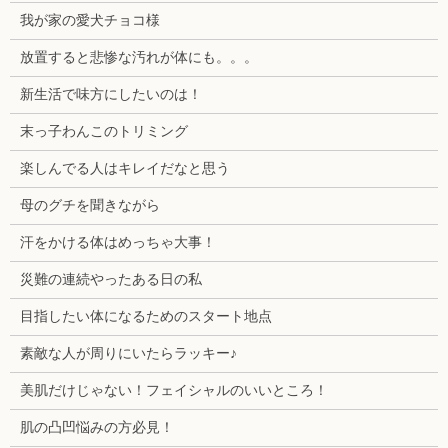
我が家の愛犬チョコ様
放置すると悲惨な汚れが体にも。。。
新生活で味方にしたいのは！
末っ子わんこのトリミング
楽しんでる人はキレイだなと思う
母のグチを聞きながら
汗をかける体はめっちゃ大事！
災難の連続やったある日の私
目指したい体になるためのスタート地点
素敵な人が周りにいたらラッキー♪
美肌だけじゃない！フェイシャルのいいところ！
肌の凸凹悩みの方必見！