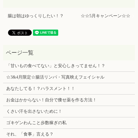
腸は朝はゆっくりしたい！？
☆☆5月キャンペーン☆☆
「甘いもの食べてない」と安心しきってません！？
☆3&4月限定☆腸活リンパ・写真映えフェイシャル
あなたしてる！？ハラスメント！！
お金はかからない！自分で痩せ薬を作る方法！
くさい汗を出さないために！
ゴキゲンわんこと歩数稼ぎの私
それ、「食事」言える？