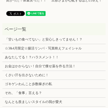
良かった！体重戻った！！
旦那さまが心配するほどの冷え！
「甘いもの食べてない」と安心しきってません！？
☆3&4月限定☆腸活リンパ・写真映えフェイシャル
あなたしてる！？ハラスメント！！
お金はかからない！自分で痩せ薬を作る方法！
くさい汗を出さないために！
ゴキゲンわんこと歩数稼ぎの私
それ、「食事」言える？
なんとも羨ましいスタイルの我が愛犬