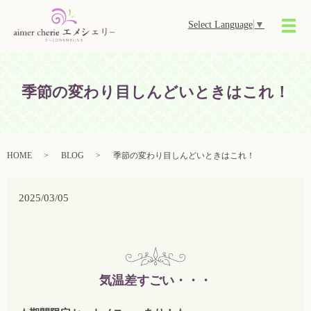
Select Language
▼
メ
季節の変わり目しんどいときはこれ！
HOME
BLOG
季節の変わり目しんどいときはこれ！
2025/03/05
気温差すごい・・・