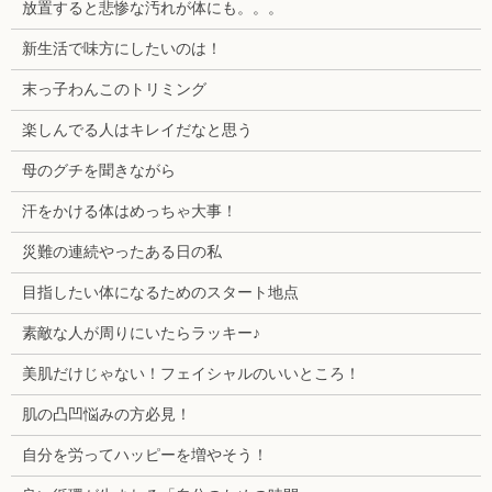
放置すると悲惨な汚れが体にも。。。
新生活で味方にしたいのは！
末っ子わんこのトリミング
楽しんでる人はキレイだなと思う
母のグチを聞きながら
汗をかける体はめっちゃ大事！
災難の連続やったある日の私
目指したい体になるためのスタート地点
素敵な人が周りにいたらラッキー♪
美肌だけじゃない！フェイシャルのいいところ！
肌の凸凹悩みの方必見！
自分を労ってハッピーを増やそう！