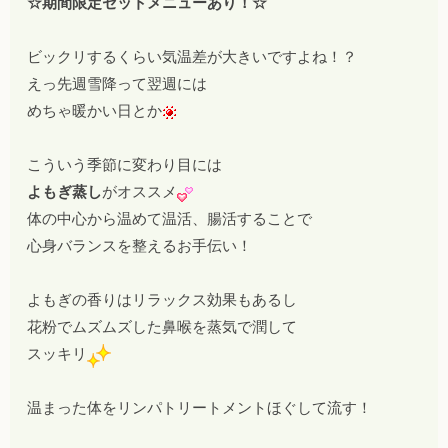
☆期間限定セットメニューあり！☆
ビックリするくらい気温差が大きいですよね！？
えっ先週雪降って翌週には
めちゃ暖かい日とか
こういう季節に変わり目には
よもぎ蒸し
がオススメ
体の中心から温めて温活、腸活することで
心身バランスを整えるお手伝い！
よもぎの香りはリラックス効果もあるし
花粉でムズムズした鼻喉を蒸気で潤して
スッキリ
温まった体をリンパトリートメントほぐして流す！