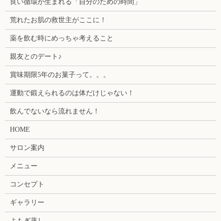
良い循環が生まれる「自分のための時間」
荒れたお肌の救世主がここに！
薬を飲む時にめっちゃ考えること
親友とのデート♪
賞味期限5年のお菓子って。。。
運動で鍛えられるのは体だけじゃない！
飲んでないなら流れません！
HOME
サロン案内
メニュー
コンセプト
ギャラリー
よもぎ蒸し