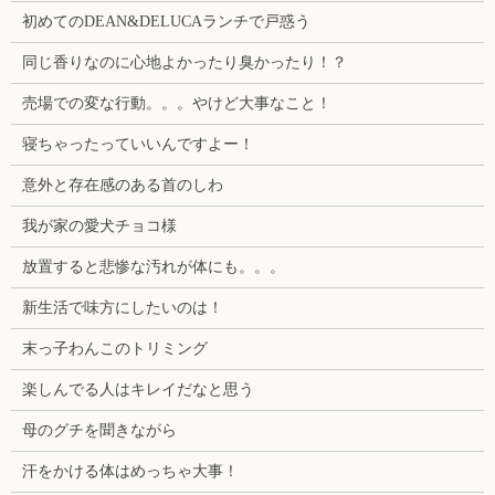
初めてのDEAN&DELUCAランチで戸惑う
同じ香りなのに心地よかったり臭かったり！？
売場での変な行動。。。やけど大事なこと！
寝ちゃったっていいんですよー！
意外と存在感のある首のしわ
我が家の愛犬チョコ様
放置すると悲惨な汚れが体にも。。。
新生活で味方にしたいのは！
末っ子わんこのトリミング
楽しんでる人はキレイだなと思う
母のグチを聞きながら
汗をかける体はめっちゃ大事！