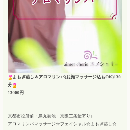
よもぎ蒸し＆アロマリンパ(お顔マッサージ込もOK)130
分
13000円
京都市役所前・烏丸御池・京阪三条最寄り♪
アロマリンパマッサージ☆フェイシャル☆よもぎ蒸し☆