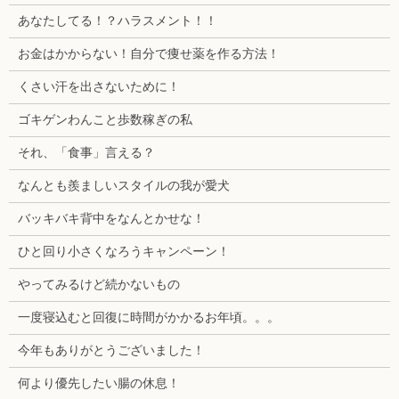
あなたしてる！？ハラスメント！！
お金はかからない！自分で痩せ薬を作る方法！
くさい汗を出さないために！
ゴキゲンわんこと歩数稼ぎの私
それ、「食事」言える？
なんとも羨ましいスタイルの我が愛犬
バッキバキ背中をなんとかせな！
ひと回り小さくなろうキャンペーン！
やってみるけど続かないもの
一度寝込むと回復に時間がかかるお年頃。。。
今年もありがとうございました！
何より優先したい腸の休息！