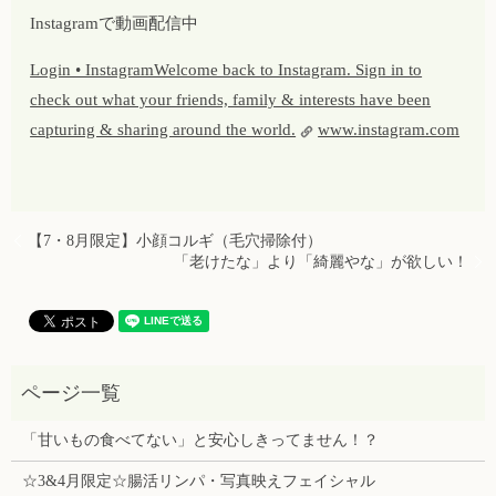
Instagramで動画配信中
Login • InstagramWelcome back to Instagram. Sign in to
check out what your friends, family & interests have been
capturing & sharing around the world.
www.instagram.com
【7・8月限定】小顔コルギ（毛穴掃除付）
「老けたな」より「綺麗やな」が欲しい！
「甘いもの食べてない」と安心しきってません！？
☆3&4月限定☆腸活リンパ・写真映えフェイシャル