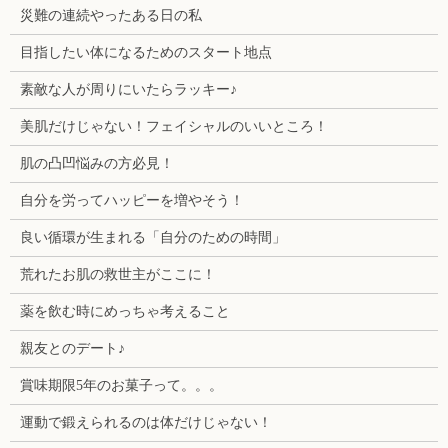
災難の連続やったある日の私
目指したい体になるためのスタート地点
素敵な人が周りにいたらラッキー♪
美肌だけじゃない！フェイシャルのいいところ！
肌の凸凹悩みの方必見！
自分を労ってハッピーを増やそう！
良い循環が生まれる「自分のための時間」
荒れたお肌の救世主がここに！
薬を飲む時にめっちゃ考えること
親友とのデート♪
賞味期限5年のお菓子って。。。
運動で鍛えられるのは体だけじゃない！