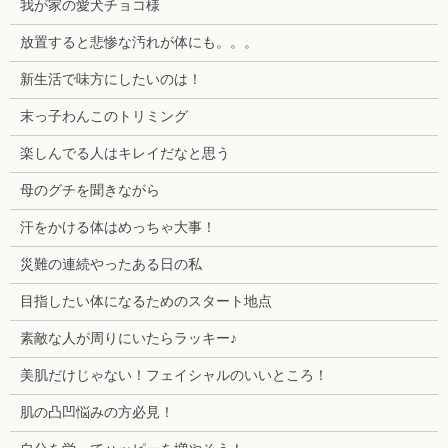
我が家の愛犬チョコ様
放置すると悲惨な汚れが体にも。。。
新生活で味方にしたいのは！
末っ子わんこのトリミング
楽しんでる人はキレイだなと思う
母のグチを聞きながら
汗をかける体はめっちゃ大事！
災難の連続やったある日の私
目指したい体になるためのスタート地点
素敵な人が周りにいたらラッキー♪
美肌だけじゃない！フェイシャルのいいところ！
肌の凸凹悩みの方必見！