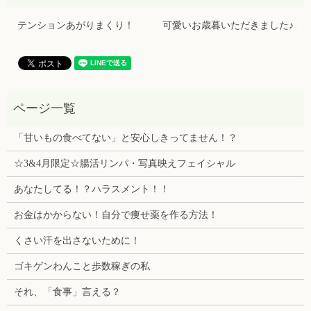
テンションあがりまくり！
可愛いお歳暮いただきました♪
「甘いもの食べてない」と安心しきってません！？
☆3&4月限定☆腸活リンパ・写真映えフェイシャル
あなたしてる！？ハラスメント！！
お金はかからない！自分で痩せ薬を作る方法！
くさい汗を出さないために！
ゴキゲンわんこと歩数稼ぎの私
それ、「食事」言える？