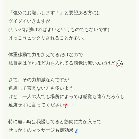
「強めにお願いします！」と要望ある方には
グイグイいきますが
(リンパは強ければよいというものでもないです)
けっこうビックリされることが多い。
体重移動で力を加えてるだけなので
私自身はそれほど力を入れてる感覚は無いんだけど
さて、その力加減なんですが
遠慮して言えない方も多いよう。
けど、一人の人でも場所によっては感覚も違うだろうし
遠慮せずに言ってください
特に痛い時は我慢してると筋肉に力が入って
せっかくのマッサージも逆効果