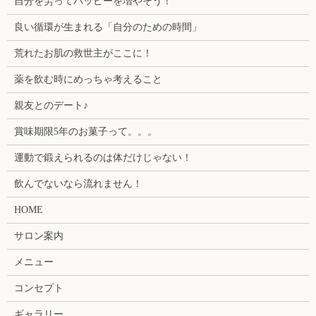
自分を労ってハッピーを増やそう！
良い循環が生まれる「自分のための時間」
荒れたお肌の救世主がここに！
薬を飲む時にめっちゃ考えること
親友とのデート♪
賞味期限5年のお菓子って。。。
運動で鍛えられるのは体だけじゃない！
飲んでないなら流れません！
HOME
サロン案内
メニュー
コンセプト
ギャラリー