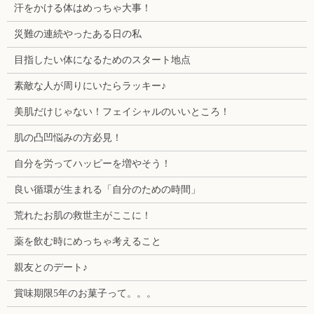
汗をかける体はめっちゃ大事！
災難の連続やったある日の私
目指したい体になるためのスタート地点
素敵な人が周りにいたらラッキー♪
美肌だけじゃない！フェイシャルのいいところ！
肌の凸凹悩みの方必見！
自分を労ってハッピーを増やそう！
良い循環が生まれる「自分のための時間」
荒れたお肌の救世主がここに！
薬を飲む時にめっちゃ考えること
親友とのデート♪
賞味期限5年のお菓子って。。。