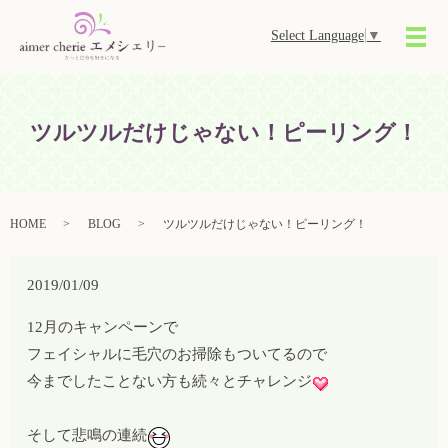
Select Language
▼
メ
ツルツルだけじゃない！ピーリング！
HOME
BLOG
ツルツルだけじゃない！ピーリング！
2019/01/09
12月のキャンペーンで
フェイシャルに毛穴のお掃除もついてるので
今までしたことない方も続々とチャレンジ
そして悲鳴の連続