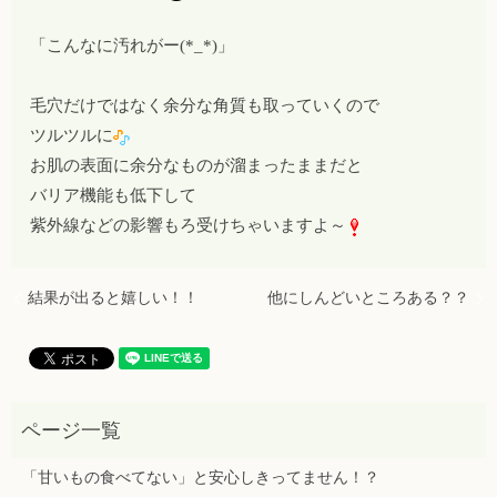
「こんなに汚れがー(*_*)」
毛穴だけではなく余分な角質も取っていくので
ツルツルに
お肌の表面に余分なものが溜まったままだと
バリア機能も低下して
紫外線などの影響もろ受けちゃいますよ～
結果が出ると嬉しい！！
他にしんどいところある？？
「甘いもの食べてない」と安心しきってません！？