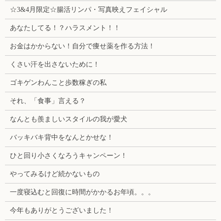
☆3&4月限定☆腸活リンパ・写真映えフェイシャル
あなたしてる！？ハラスメント！！
お金はかからない！自分で痩せ薬を作る方法！
くさい汗を出さないために！
ゴキゲンわんこと歩数稼ぎの私
それ、「食事」言える？
なんとも羨ましいスタイルの我が愛犬
バッキバキ背中をなんとかせな！
ひと回り小さくなろうキャンペーン！
やってみるけど続かないもの
一度寝込むと回復に時間がかかるお年頃。。。
今年もありがとうございました！