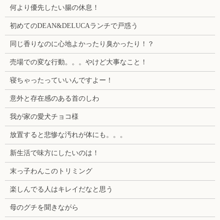
何より優先したい腸の休息！
初めてのDEAN&DELUCAランチで戸惑う
同じ香りなのに心地よかったり臭かったり！？
売場での変な行動。。。やけど大事なこと！
寝ちゃったっていいんですよー！
意外と存在感のある首のしわ
我が家の愛犬チョコ様
放置すると悲惨な汚れが体にも。。。
新生活で味方にしたいのは！
末っ子わんこのトリミング
楽しんでる人はキレイだなと思う
母のグチを聞きながら