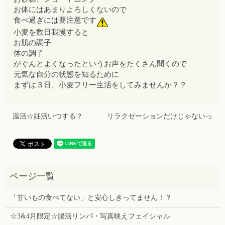
お体にはあまりよろしくないので
食べ過ぎには要注意です
小麦を数日我慢すると
お肌の調子
体の調子
がぐんとよくなったというお声をたくさん聞くので
元気な自分の状態を知るために
まずは３日、小麦フリー生活をしてみませんか？？
温活☆妊活いつする？
リラクゼーションだけじゃないっ
「甘いもの食べてない」と安心しきってません！？
☆3&4月限定☆腸活リンパ・写真映えフェイシャル