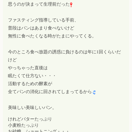
思うのが決まって生理前だった
ファスティング指導している手前、
普段はパンはあまり食べないけど
無性に食べたくなる時がたまにやってくる。
今のところ食べ放題の誘惑に負けるのは年に1回くらいだ
けど
やっちゃった直後は
眠たくて仕方ない・・・
活動するための酵素が
全てパンの消化に回されてしまってるから
美味しい美味しいパン。
けれどバターたっぷり
小麦粉たっぷり
お砂糖、ショートニング・・・