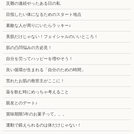
災難の連続やったある日の私
目指したい体になるためのスタート地点
素敵な人が周りにいたらラッキー♪
美肌だけじゃない！フェイシャルのいいところ！
肌の凸凹悩みの方必見！
自分を労ってハッピーを増やそう！
良い循環が生まれる「自分のための時間」
荒れたお肌の救世主がここに！
薬を飲む時にめっちゃ考えること
親友とのデート♪
賞味期限5年のお菓子って。。。
運動で鍛えられるのは体だけじゃない！