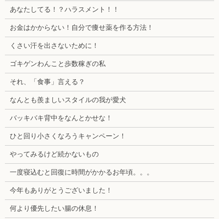
あなたしてる！？ハラスメント！！
お金はかからない！自分で痩せ薬を作る方法！
くさい汗を出さないために！
ゴキゲンわんこと歩数稼ぎの私
それ、「食事」言える？
なんとも羨ましいスタイルの我が愛犬
バッキバキ背中をなんとかせな！
ひと回り小さくなろうキャンペーン！
やってみるけど続かないもの
一度寝込むと回復に時間がかかるお年頃。。。
今年もありがとうございました！
何より優先したい腸の休息！