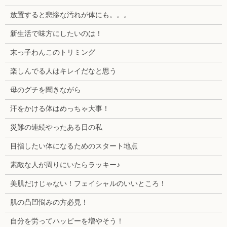
放置すると悲惨な汚れが体にも。。。
新生活で味方にしたいのは！
末っ子わんこのトリミング
楽しんでる人はキレイだなと思う
母のグチを聞きながら
汗をかける体はめっちゃ大事！
災難の連続やったある日の私
目指したい体になるためのスタート地点
素敵な人が周りにいたらラッキー♪
美肌だけじゃない！フェイシャルのいいところ！
肌の凸凹悩みの方必見！
自分を労ってハッピーを増やそう！