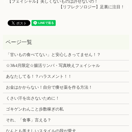
【フェイシャル】美しくないものは許せないの！
【リフレクソロジー】足裏に注目！
「甘いもの食べてない」と安心しきってません！？
☆3&4月限定☆腸活リンパ・写真映えフェイシャル
あなたしてる！？ハラスメント！！
お金はかからない！自分で痩せ薬を作る方法！
くさい汗を出さないために！
ゴキゲンわんこと歩数稼ぎの私
それ、「食事」言える？
なんとも羨ましいスタイルの我が愛犬