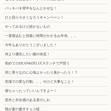
バッキバキ背中をなんとかせな！
ひと回り小さくなろうキャンペーン！
やってみるけど続かないもの
一度寝込むと回復に時間がかかるお年頃。。。
今年もありがとうございました！
何より優先したい腸の休息！
初めてのDEAN&DELUCAランチで戸惑う
同じ香りなのに心地よかったり臭かったり！？
売場での変な行動。。。やけど大事なこと！
寝ちゃったっていいんですよー！
意外と存在感のある首のしわ
我が家の愛犬チョコ様