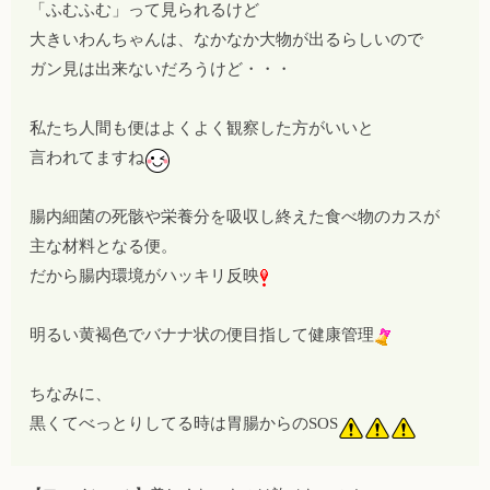
「ふむふむ」って見られるけど
大きいわんちゃんは、なかなか大物が出るらしいので
ガン見は出来ないだろうけど・・・
私たち人間も便はよくよく観察した方がいいと
言われてますね
腸内細菌の死骸や栄養分を吸収し終えた食べ物のカスが
主な材料となる便。
だから腸内環境がハッキリ反映
明るい黄褐色でバナナ状の便目指して健康管理
ちなみに、
黒くてべっとりしてる時は胃腸からのSOS