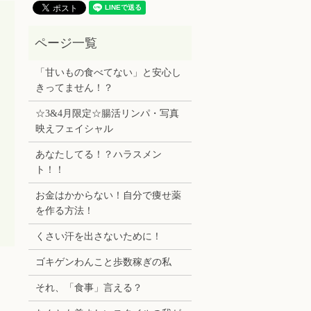
「甘いもの食べてない」と安心し
きってません！？
☆3&4月限定☆腸活リンパ・写真
映えフェイシャル
あなたしてる！？ハラスメン
ト！！
お金はかからない！自分で痩せ薬
を作る方法！
くさい汗を出さないために！
ゴキゲンわんこと歩数稼ぎの私
それ、「食事」言える？