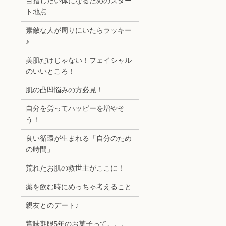
目指したい体になるためのスター
ト地点
素敵な人が周りにいたらラッキー
♪
美肌だけじゃない！フェイシャル
のいいところ！
肌の凸凹悩みの方必見！
自分を労ってハッピーを増やそ
う！
良い循環が生まれる「自分のため
の時間」
荒れたお肌の救世主がここに！
薬を飲む時にめっちゃ考えること
親友とのデート♪
賞味期限5年のお菓子って。。。