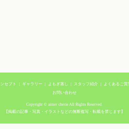
コンセプト
ギャラリー
よもぎ蒸し
スタッフ紹介
よくあるご質
お問い合わせ
Copyright © aimer cherie All Rights Reserved.
【掲載の記事・写真・イラストなどの無断複写・転載を禁じます】