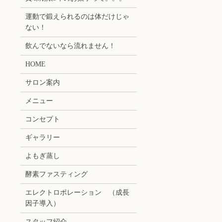
運動で鍛えられるのは体だけじゃ
ない！
飲んでないなら流れません！
HOME
サロン案内
メニュー
コンセプト
ギャラリー
よもぎ蒸し
酵素ファスティング
エレクトロポレーション （成長
因子導入）
スタッフ紹介