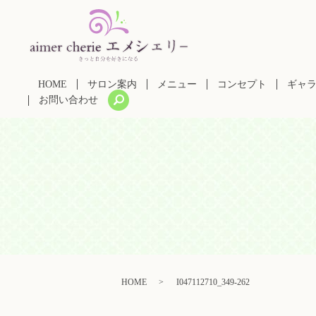
HOME
サロン案内
メニュー
コンセプト
ギャ
search
お問い合わせ
HOME
I047112710_349-262