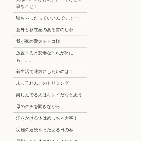
事なこと！
寝ちゃったっていいんですよー！
意外と存在感のある首のしわ
我が家の愛犬チョコ様
放置すると悲惨な汚れが体に
も。。。
新生活で味方にしたいのは！
末っ子わんこのトリミング
楽しんでる人はキレイだなと思う
母のグチを聞きながら
汗をかける体はめっちゃ大事！
災難の連続やったある日の私