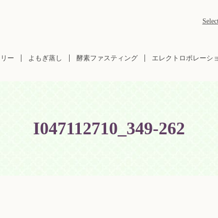
Selec
ラリー
よもぎ蒸し
酵素ファスティング
エレクトロポレーシ
I047112710_349-262