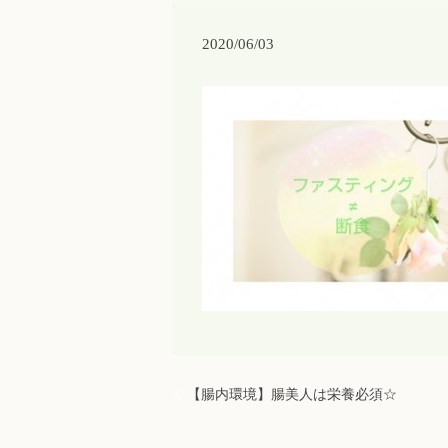
2020/06/03
【腸内環境】腸美人は栄養必須☆