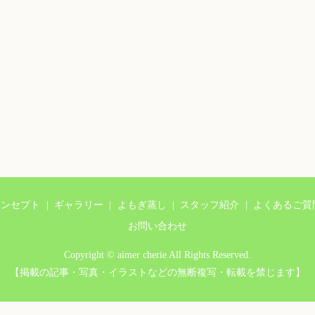
コンセプト
ギャラリー
よもぎ蒸し
スタッフ紹介
よくあるご質
お問い合わせ
Copyright © aimer cherie All Rights Reserved.
【掲載の記事・写真・イラストなどの無断複写・転載を禁じます】