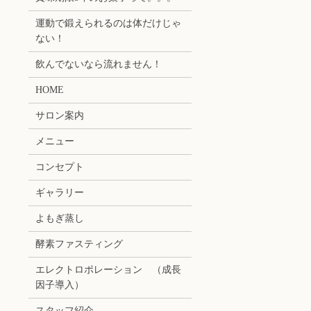
運動で鍛えられるのは体だけじゃ
ない！
飲んでないなら流れません！
HOME
サロン案内
メニュー
コンセプト
ギャラリー
よもぎ蒸し
酵素ファスティング
エレクトロポレーション （成長
因子導入）
スタッフ紹介