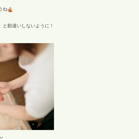
うね
」と勘違いしないように！
グ