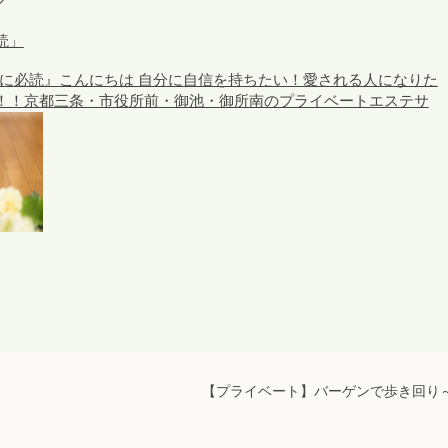
読」
前に必読』
こんにちは 自分に自信を持ちたい！愛される人になりた
！！京都三条・市役所前・御池・御所南のプライベートエステサ
【プライベート】バーゲンで歩き回り