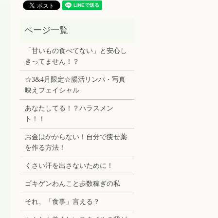
「甘いもの食べてない」と安心し
きってません！？
☆3&4月限定☆腸活リンパ・写真
映えフェイシャル
あなたしてる！？ハラスメン
ト！！
お金はかからない！自分で痩せ薬
を作る方法！
くさい汗を出さないために！
ゴキゲンわんこと歩数稼ぎの私
それ、「食事」言える？