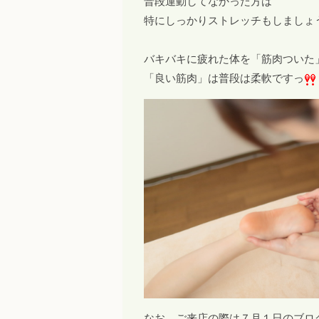
普段運動してなかった方は
特にしっかりストレッチもしましょ
バキバキに疲れた体を「筋肉ついた
「良い筋肉」は普段は柔軟
ですっ
なお、ご来店の際は７月１日のブロ