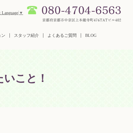
t Language
▼
ョン
スタッフ紹介
よくあるご質問
BLOG
たいこと！