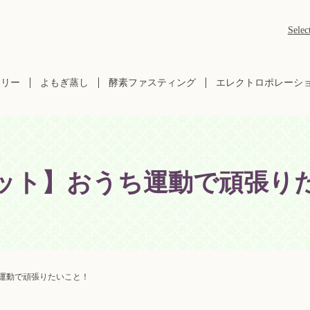
Selec
ラリー
よもぎ蒸し
酵素ファスティング
エレクトロポレーシ
ット】おうち運動で頑張り
運動で頑張りたいこと！