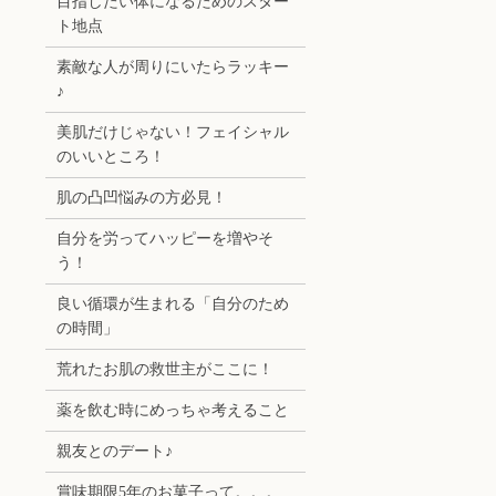
目指したい体になるためのスター
ト地点
素敵な人が周りにいたらラッキー
♪
美肌だけじゃない！フェイシャル
のいいところ！
肌の凸凹悩みの方必見！
自分を労ってハッピーを増やそ
う！
良い循環が生まれる「自分のため
の時間」
荒れたお肌の救世主がここに！
薬を飲む時にめっちゃ考えること
親友とのデート♪
賞味期限5年のお菓子って。。。