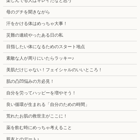
楽しんでる人はキレイだなと思う
母のグチを聞きながら
汗をかける体はめっちゃ大事！
災難の連続やったある日の私
目指したい体になるためのスタート地点
素敵な人が周りにいたらラッキー♪
美肌だけじゃない！フェイシャルのいいところ！
肌の凸凹悩みの方必見！
自分を労ってハッピーを増やそう！
良い循環が生まれる「自分のための時間」
荒れたお肌の救世主がここに！
薬を飲む時にめっちゃ考えること
親友とのデート♪