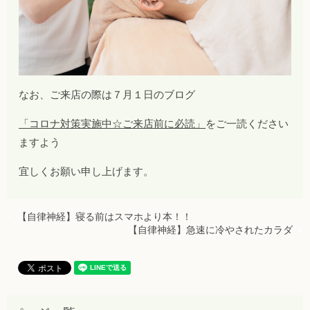
なお、ご来店の際は７月１日のブログ
「コロナ対策実施中☆ご来店前に必読」
をご一読ください
ますよう
宜しくお願い申し上げます。
【自律神経】寝る前はスマホより本！！
【自律神経】急速に冷やされたカラダ