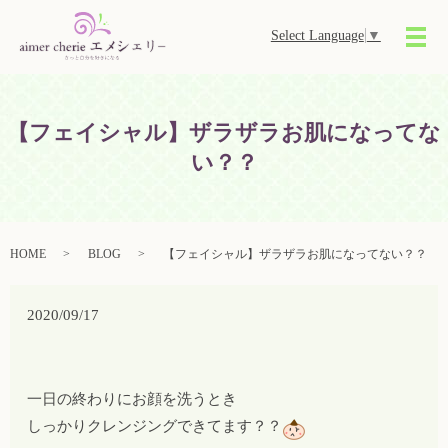
Select Language
▼
メ
【フェイシャル】ザラザラお肌になってな
い？？
HOME
BLOG
【フェイシャル】ザラザラお肌になってない？？
2020/09/17
一日の終わりにお顔を洗うとき
しっかりクレンジングできてます？？