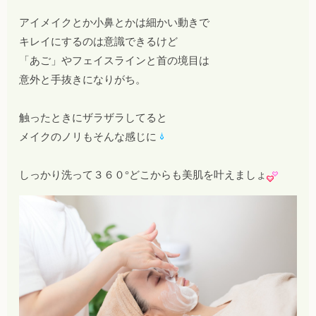
アイメイクとか小鼻とかは細かい動きで
キレイにするのは意識できるけど
「あご」やフェイスラインと首の境目は
意外と手抜きになりがち。
触ったときにザラザラしてると
メイクのノリもそんな感じに
しっかり洗って３６０°どこからも美肌を叶えましょ