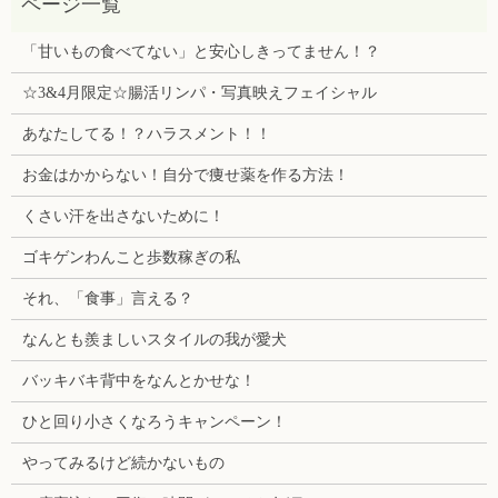
「甘いもの食べてない」と安心しきってません！？
☆3&4月限定☆腸活リンパ・写真映えフェイシャル
あなたしてる！？ハラスメント！！
お金はかからない！自分で痩せ薬を作る方法！
くさい汗を出さないために！
ゴキゲンわんこと歩数稼ぎの私
それ、「食事」言える？
なんとも羨ましいスタイルの我が愛犬
バッキバキ背中をなんとかせな！
ひと回り小さくなろうキャンペーン！
やってみるけど続かないもの