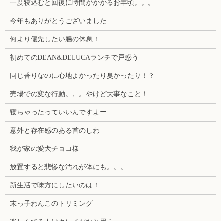
一度寝込むと回復に時間がかかるお年頃。。。
今年もありがとうございました！
何より優先したい腸の休息！
初めてのDEAN&DELUCAランチで戸惑う
同じ香りなのに心地よかったり臭かったり！？
売場での変な行動。。。やけど大事なこと！
寝ちゃったっていいんですよー！
意外と存在感のある首のしわ
我が家の愛犬チョコ様
放置すると悲惨な汚れが体にも。。。
新生活で味方にしたいのは！
末っ子わんこのトリミング