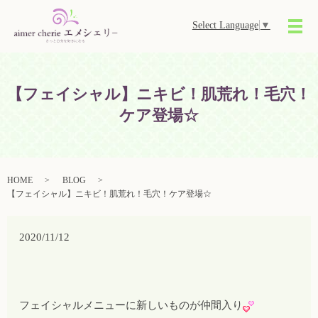
Select Language
▼
メ
【フェイシャル】ニキビ！肌荒れ！毛穴！
ケア登場☆
HOME
BLOG
【フェイシャル】ニキビ！肌荒れ！毛穴！ケア登場☆
2020/11/12
フェイシャルメニューに新しいものが仲間入り