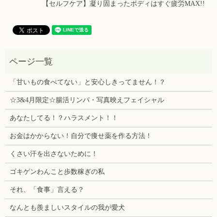
【セルフケア】凝り固まったボディはすぐ疲労MAX!!
「甘いもの食べてない」と安心しきってません！？
☆3&4月限定☆腸活リンパ・写真映えフェイシャル
あなたしてる！？ハラスメント！！
お金はかからない！自分で痩せ薬を作る方法！
くさい汗を出さないために！
ゴキゲンわんこと歩数稼ぎの私
それ、「食事」言える？
なんとも羨ましいスタイルの我が愛犬