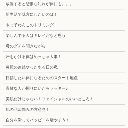
放置すると悲惨な汚れが体にも。。。
新生活で味方にしたいのは！
末っ子わんこのトリミング
楽しんでる人はキレイだなと思う
母のグチを聞きながら
汗をかける体はめっちゃ大事！
災難の連続やったある日の私
目指したい体になるためのスタート地点
素敵な人が周りにいたらラッキー♪
美肌だけじゃない！フェイシャルのいいところ！
肌の凸凹悩みの方必見！
自分を労ってハッピーを増やそう！