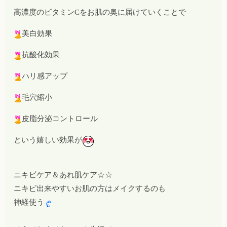
高濃度のビタミンCをお肌の奥に届けていくことで
美白効果
抗酸化効果
ハリ感アップ
毛穴縮小
皮脂分泌コントロール
という嬉しい効果が
ニキビケア＆あれ肌ケア☆☆
ニキビ出来やすいお肌の方はメイクするのも
神経使う