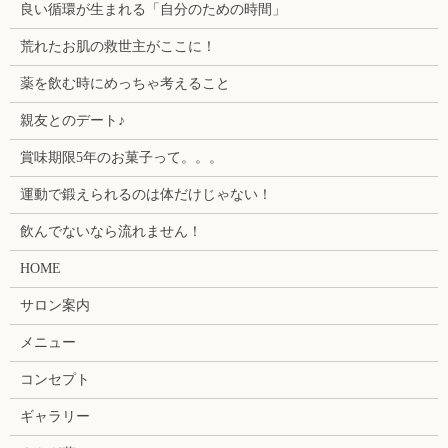
良い循環が生まれる「自分のための時間」
荒れたお肌の救世主がここに！
薬を飲む時にめっちゃ考えること
親友とのデート♪
賞味期限5年のお菓子って。。。
運動で鍛えられるのは体だけじゃない！
飲んでないなら流れません！
HOME
サロン案内
メニュー
コンセプト
ギャラリー