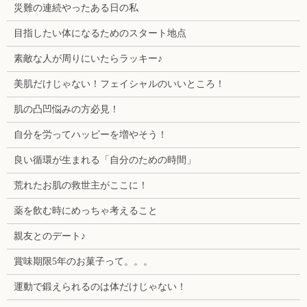
災難の連続やったある日の私
目指したい体になるためのスタート地点
素敵な人が周りにいたらラッキー♪
美肌だけじゃない！フェイシャルのいいところ！
肌の凸凹悩みの方必見！
自分を労ってハッピーを増やそう！
良い循環が生まれる「自分のための時間」
荒れたお肌の救世主がここに！
薬を飲む時にめっちゃ考えること
親友とのデート♪
賞味期限5年のお菓子って。。。
運動で鍛えられるのは体だけじゃない！