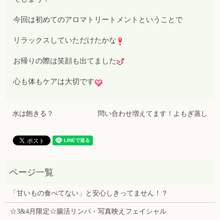
今回は初めてのアロマトリートメントということで
リラックスしていただけたかな
お帰りの際は笑顔も出てました
心も体もケアは大切です
水は飽きる？
問い合わせ増えてます！よもぎ蒸し
「甘いもの食べてない」と安心しきってません！？
☆3&4月限定☆腸活リンパ・写真映えフェイシャル