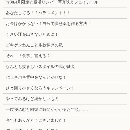
☆3&4月限定☆腸活リンパ・写真映えフェイシャル
あなたしてる！？ハラスメント！！
お金はかからない！自分で痩せ薬を作る方法！
くさい汗を出さないために！
ゴキゲンわんこと歩数稼ぎの私
それ、「食事」言える？
なんとも羨ましいスタイルの我が愛犬
バッキバキ背中をなんとかせな！
ひと回り小さくなろうキャンペーン！
やってみるけど続かないもの
一度寝込むと回復に時間がかかるお年頃。。。
今年もありがとうございました！