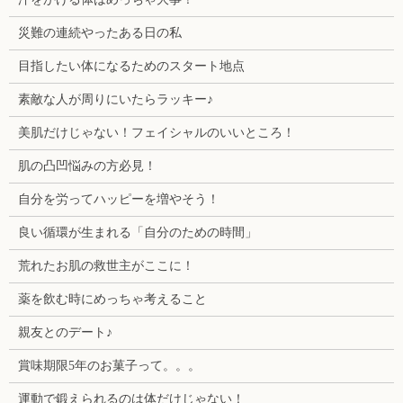
災難の連続やったある日の私
目指したい体になるためのスタート地点
素敵な人が周りにいたらラッキー♪
美肌だけじゃない！フェイシャルのいいところ！
肌の凸凹悩みの方必見！
自分を労ってハッピーを増やそう！
良い循環が生まれる「自分のための時間」
荒れたお肌の救世主がここに！
薬を飲む時にめっちゃ考えること
親友とのデート♪
賞味期限5年のお菓子って。。。
運動で鍛えられるのは体だけじゃない！