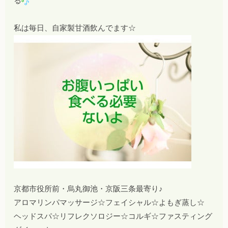
る
私は毎日、自家製甘酒飲んでます☆
京都市役所前・烏丸御池・京阪三条最寄り♪
アロマリンパマッサージ☆フェイシャル☆よもぎ蒸し☆
ヘッドスパ☆リフレクソロジー☆コルギ☆ファスティング