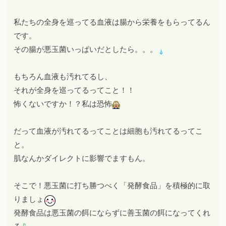
私たちの全身を巡ってる血液は腸から栄養をもらってるん
です。
その腸が
悪玉菌いっぱい
だとしたら。。。
もちろん血液も汚れてるし、
それが全身を巡ってるってこと！！
怖くないですか！？私は恐怖
だって血液が汚れてるってことは細胞も汚れてるってこ
と。
肌なんかダイレクトに影響でますもん。
そこで！悪玉菌に打ち勝つべく
「発酵食品」
を積極的に取
りましょ
発酵食品は悪玉菌の餌にならずに善玉菌の餌になってくれ