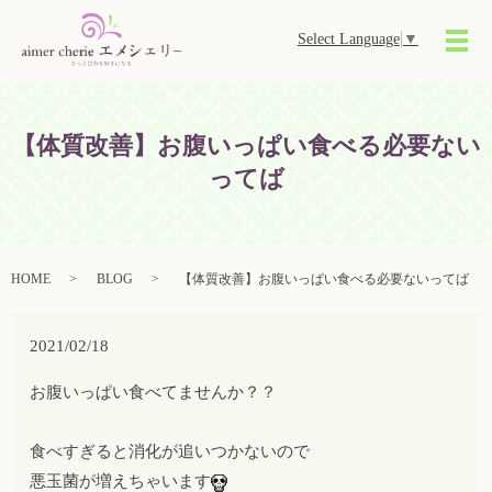
Select Language
▼
メ
【体質改善】お腹いっぱい食べる必要ない
ってば
HOME
BLOG
【体質改善】お腹いっぱい食べる必要ないってば
2021/02/18
お腹いっぱい食べてませんか？？
食べすぎると消化が追いつかないので
悪玉菌が増えちゃいます