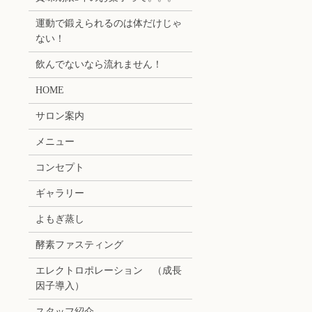
運動で鍛えられるのは体だけじゃ
ない！
飲んでないなら流れません！
HOME
サロン案内
メニュー
コンセプト
ギャラリー
よもぎ蒸し
酵素ファスティング
エレクトロポレーション （成長
因子導入）
スタッフ紹介