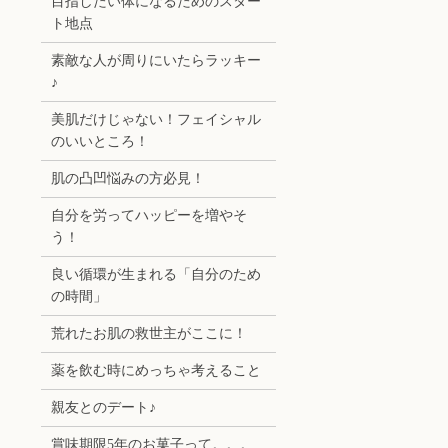
目指したい体になるためのスター
ト地点
素敵な人が周りにいたらラッキー
♪
美肌だけじゃない！フェイシャル
のいいところ！
肌の凸凹悩みの方必見！
自分を労ってハッピーを増やそ
う！
良い循環が生まれる「自分のため
の時間」
荒れたお肌の救世主がここに！
薬を飲む時にめっちゃ考えること
親友とのデート♪
賞味期限5年のお菓子って。。。