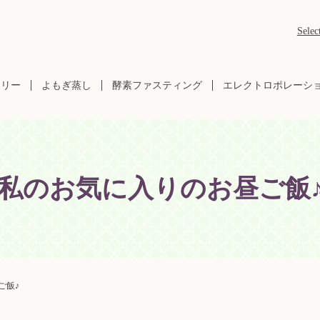
Selec
ラリー
よもぎ蒸し
酵素ファスティング
エレクトロポレーシ
私のお気に入りのお昼ご飯
ご飯♪