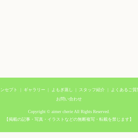
コンセプト
ギャラリー
よもぎ蒸し
スタッフ紹介
よくあるご質
お問い合わせ
Copyright © aimer cherie All Rights Reserved.
【掲載の記事・写真・イラストなどの無断複写・転載を禁じます】