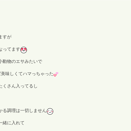
ますが
なってます
小動物のエサみたいで
ば美味しくてハマっちゃった
たくさん入ってるし
かる調理は一切しません
一緒に入れて