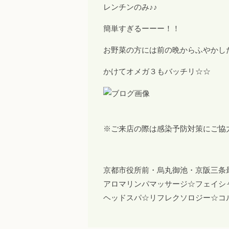
レンチンのみ♪♪
簡単すぎるーーー！！
お野菜の方には前の晩からふやかし
かけてオメガ３もバッチリ☆☆
※ご来店の際は感染予防対策にご協
京都市役所前・烏丸御池・京阪三条
アロマリンパマッサージ☆フェイシ
ヘッドスパ☆リフレクソロジー☆コ