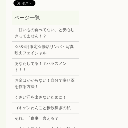
「甘いもの食べてない」と安心し
きってません！？
☆3&4月限定☆腸活リンパ・写真
映えフェイシャル
あなたしてる！？ハラスメン
ト！！
お金はかからない！自分で痩せ薬
を作る方法！
くさい汗を出さないために！
ゴキゲンわんこと歩数稼ぎの私
それ、「食事」言える？