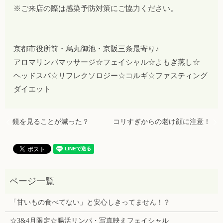
※ご来店の際は感染予防対策にご協力ください。
京都市役所前・烏丸御池・京阪三条最寄り♪
アロマリンパマッサージ☆フェイシャル☆よもぎ蒸し☆
ヘッドスパ☆リフレクソロジー☆コルギ☆ファスティング
ダイエット
鏡を見ることが減った？
コリすぎからの老け顔に注意！
「甘いもの食べてない」と安心しきってません！？
☆3&4月限定☆腸活リンパ・写真映えフェイシャル