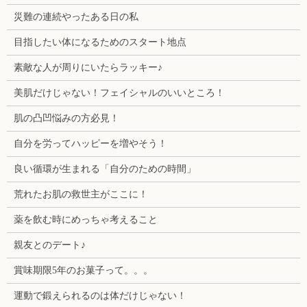
災難の連続やったある日の私
目指したい体になるためのスタート地点
素敵な人が周りにいたらラッキー♪
美肌だけじゃない！フェイシャルのいいところ！
肌の凸凹悩みの方必見！
自分を労ってハッピーを増やそう！
良い循環が生まれる「自分のための時間」
荒れたお肌の救世主がここに！
薬を飲む時にめっちゃ考えること
親友とのデート♪
賞味期限5年のお菓子って。。。
運動で鍛えられるのは体だけじゃない！