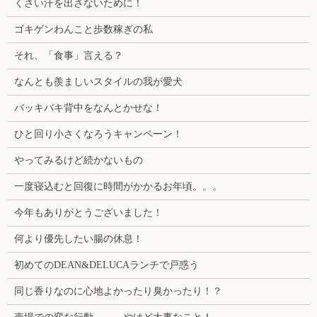
くさい汗を出さないために！
ゴキゲンわんこと歩数稼ぎの私
それ、「食事」言える？
なんとも羨ましいスタイルの我が愛犬
バッキバキ背中をなんとかせな！
ひと回り小さくなろうキャンペーン！
やってみるけど続かないもの
一度寝込むと回復に時間がかかるお年頃。。。
今年もありがとうございました！
何より優先したい腸の休息！
初めてのDEAN&DELUCAランチで戸惑う
同じ香りなのに心地よかったり臭かったり！？