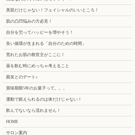
美肌だけじゃない！フェイシャルのいいところ！
肌の凸凹悩みの方必見！
自分を労ってハッピーを増やそう！
良い循環が生まれる「自分のための時間」
荒れたお肌の救世主がここに！
薬を飲む時にめっちゃ考えること
親友とのデート♪
賞味期限5年のお菓子って。。。
運動で鍛えられるのは体だけじゃない！
飲んでないなら流れません！
HOME
サロン案内