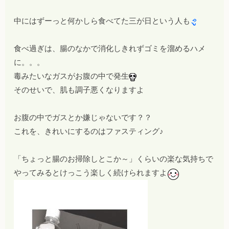
中にはずーっと何かしら食べてた三が日という人も
食べ過ぎは、腸のなかで消化しきれずゴミを溜めるハメ
に。。。
毒みたいなガスがお腹の中で発生
そのせいで、肌も調子悪くなりますよ
お腹の中でガスとか嫌じゃないです？？
これを、きれいにするのはファスティング♪
「ちょっと腸のお掃除しとこか～」くらいの楽な気持ちで
やってみるとけっこう楽しく続けられますよ