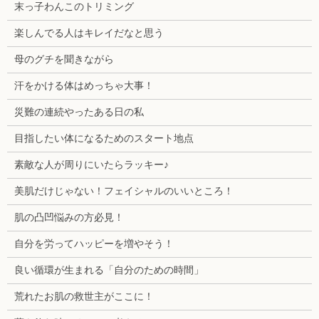
末っ子わんこのトリミング
楽しんでる人はキレイだなと思う
母のグチを聞きながら
汗をかける体はめっちゃ大事！
災難の連続やったある日の私
目指したい体になるためのスタート地点
素敵な人が周りにいたらラッキー♪
美肌だけじゃない！フェイシャルのいいところ！
肌の凸凹悩みの方必見！
自分を労ってハッピーを増やそう！
良い循環が生まれる「自分のための時間」
荒れたお肌の救世主がここに！