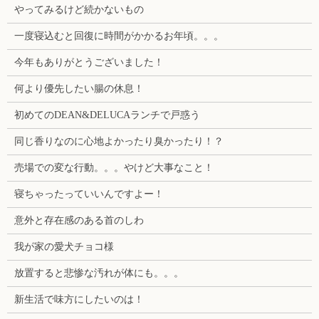
やってみるけど続かないもの
一度寝込むと回復に時間がかかるお年頃。。。
今年もありがとうございました！
何より優先したい腸の休息！
初めてのDEAN&DELUCAランチで戸惑う
同じ香りなのに心地よかったり臭かったり！？
売場での変な行動。。。やけど大事なこと！
寝ちゃったっていいんですよー！
意外と存在感のある首のしわ
我が家の愛犬チョコ様
放置すると悲惨な汚れが体にも。。。
新生活で味方にしたいのは！