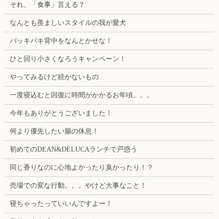
それ、「食事」言える？
なんとも羨ましいスタイルの我が愛犬
バッキバキ背中をなんとかせな！
ひと回り小さくなろうキャンペーン！
やってみるけど続かないもの
一度寝込むと回復に時間がかかるお年頃。。。
今年もありがとうございました！
何より優先したい腸の休息！
初めてのDEAN&DELUCAランチで戸惑う
同じ香りなのに心地よかったり臭かったり！？
売場での変な行動。。。やけど大事なこと！
寝ちゃったっていいんですよー！