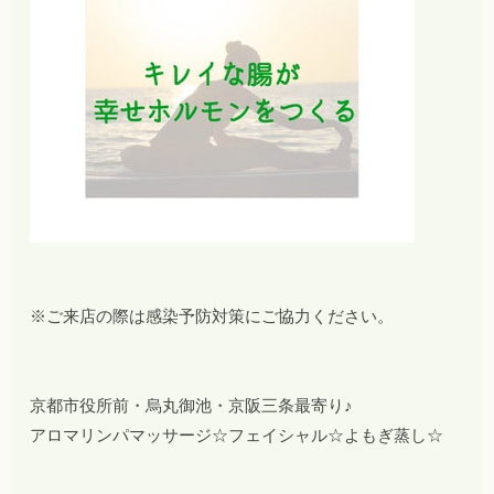
※ご来店の際は感染予防対策にご協力ください。
京都市役所前・烏丸御池・京阪三条最寄り♪
アロマリンパマッサージ☆フェイシャル☆よもぎ蒸し☆