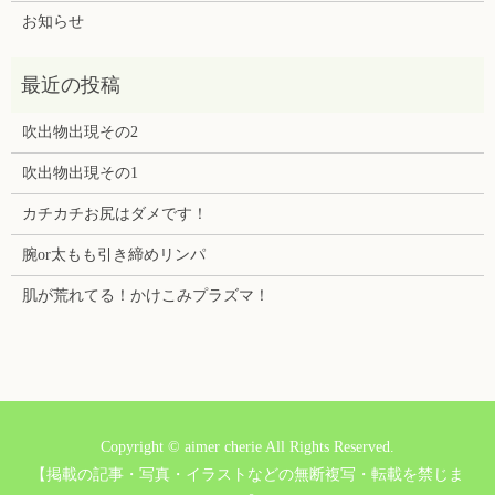
お知らせ
吹出物出現その2
吹出物出現その1
カチカチお尻はダメです！
腕or太もも引き締めリンパ
肌が荒れてる！かけこみプラズマ！
Copyright © aimer cherie All Rights Reserved.
【掲載の記事・写真・イラストなどの無断複写・転載を禁じま