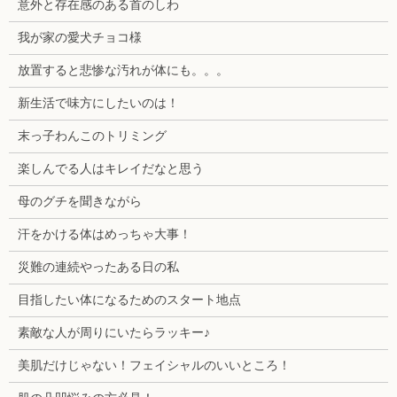
意外と存在感のある首のしわ
我が家の愛犬チョコ様
放置すると悲惨な汚れが体にも。。。
新生活で味方にしたいのは！
末っ子わんこのトリミング
楽しんでる人はキレイだなと思う
母のグチを聞きながら
汗をかける体はめっちゃ大事！
災難の連続やったある日の私
目指したい体になるためのスタート地点
素敵な人が周りにいたらラッキー♪
美肌だけじゃない！フェイシャルのいいところ！