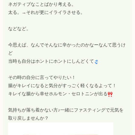
ネガティブなことばかり考える。
太る。→それが更にイライラさせる。
などなど。
今思えば、なんでそんなに辛かったのかなーなんて思うけ
ど
当時も自分はホントにホントにしんどくて
その時の自分に言ってやりたい！
腸がキレイになると気分がすっごく軽くなるよって！
キレイな腸から幸せホルモン・セロトニンが出る
気持ちが落ち着かない方♪一緒にファスティングで元気を
取り戻しませんか？