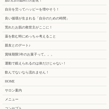
肌の凸凹悩みの方必見！
自分を労ってハッピーを増やそう！
良い循環が生まれる「自分のための時間」
荒れたお肌の救世主がここに！
薬を飲む時にめっちゃ考えること
親友とのデート♪
賞味期限5年のお菓子って。。。
運動で鍛えられるのは体だけじゃない！
飲んでないなら流れません！
HOME
サロン案内
メニュー
コンセプト