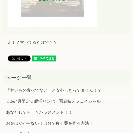
え！？太ってるだけで？？
「甘いもの食べてない」と安心しきってません！？
☆3&4月限定☆腸活リンパ・写真映えフェイシャル
あなたしてる！？ハラスメント！！
お金はかからない！自分で痩せ薬を作る方法！