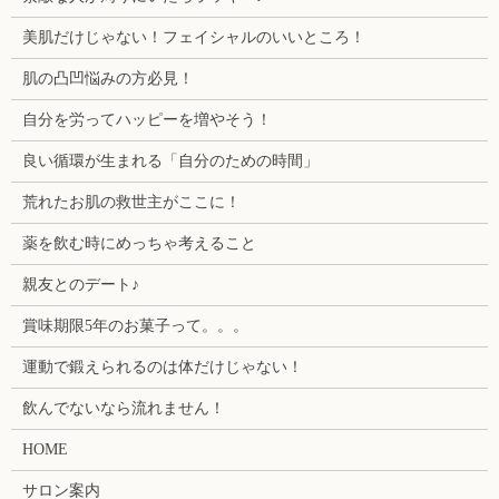
美肌だけじゃない！フェイシャルのいいところ！
肌の凸凹悩みの方必見！
自分を労ってハッピーを増やそう！
良い循環が生まれる「自分のための時間」
荒れたお肌の救世主がここに！
薬を飲む時にめっちゃ考えること
親友とのデート♪
賞味期限5年のお菓子って。。。
運動で鍛えられるのは体だけじゃない！
飲んでないなら流れません！
HOME
サロン案内