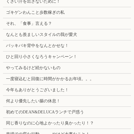
くさい汗を出さないために！
ゴキゲンわんこと歩数稼ぎの私
それ、「食事」言える？
なんとも羨ましいスタイルの我が愛犬
バッキバキ背中をなんとかせな！
ひと回り小さくなろうキャンペーン！
やってみるけど続かないもの
一度寝込むと回復に時間がかかるお年頃。。。
今年もありがとうございました！
何より優先したい腸の休息！
初めてのDEAN&DELUCAランチで戸惑う
同じ香りなのに心地よかったり臭かったり！？