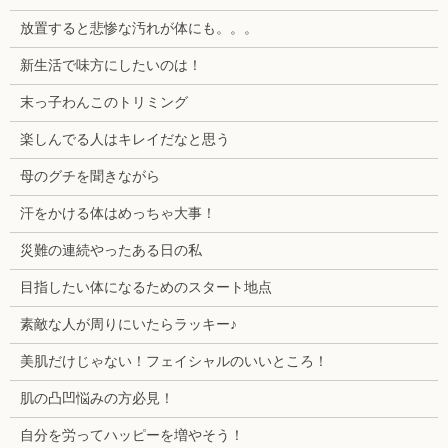
放置すると悲惨な汚れが体にも。。。
新生活で味方にしたいのは！
末っ子わんこのトリミング
楽しんでる人はキレイだなと思う
母のグチを聞きながら
汗をかける体はめっちゃ大事！
災難の連続やったある日の私
目指したい体になるためのスタート地点
素敵な人が周りにいたらラッキー♪
美肌だけじゃない！フェイシャルのいいところ！
肌の凸凹悩みの方必見！
自分を労ってハッピーを増やそう！