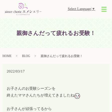
Select Language
▼
メ
親御さんだって疲れるお受験！
HOME
BLOG
親御さんだって疲れるお受験！
2022/03/17
お子さんのお受験シーズンを
終えたママさんたちが増えてきましたね
お子さんが頑張ってるから