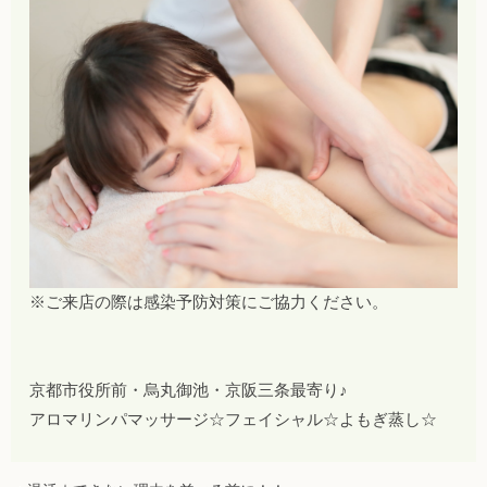
※ご来店の際は感染予防対策にご協力ください。
京都市役所前・烏丸御池・京阪三条最寄り♪
アロマリンパマッサージ☆フェイシャル☆よもぎ蒸し☆