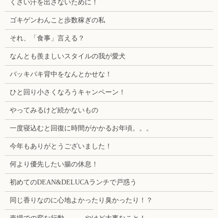
くさい汗を出さないために！
ゴキゲンわんこと歩数稼ぎの私
それ、「食事」言える？
なんとも羨ましいスタイルの我が愛犬
バッキバキ背中をなんとかせな！
ひと回り小さくなろうキャンペーン！
やってみるけど続かないもの
一度寝込むと回復に時間がかかるお年頃。。。
今年もありがとうございました！
何より優先したい腸の休息！
初めてのDEAN&DELUCAランチで戸惑う
同じ香りなのに心地よかったり臭かったり！？