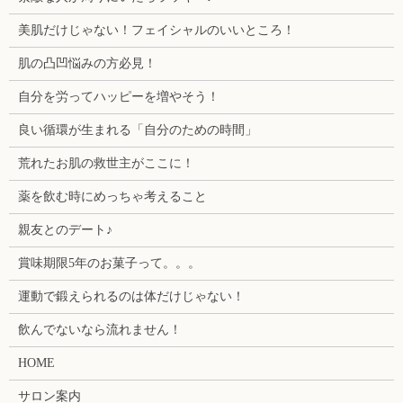
美肌だけじゃない！フェイシャルのいいところ！
肌の凸凹悩みの方必見！
自分を労ってハッピーを増やそう！
良い循環が生まれる「自分のための時間」
荒れたお肌の救世主がここに！
薬を飲む時にめっちゃ考えること
親友とのデート♪
賞味期限5年のお菓子って。。。
運動で鍛えられるのは体だけじゃない！
飲んでないなら流れません！
HOME
サロン案内