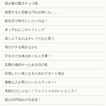
我が家の愛犬チョコ様
放置すると悲惨な汚れが体にも。。。
新生活で味方にしたいのは！
末っ子わんこのトリミング
楽しんでる人はキレイだなと思う
母のグチを聞きながら
汗をかける体はめっちゃ大事！
災難の連続やったある日の私
目指したい体になるためのスタート地点
素敵な人が周りにいたらラッキー♪
美肌だけじゃない！フェイシャルのいいところ！
肌の凸凹悩みの方必見！