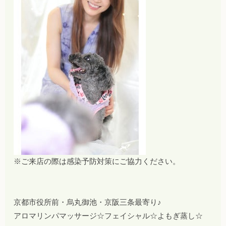
※ご来店の際は感染予防対策にご協力ください。
京都市役所前・烏丸御池・京阪三条最寄り♪
アロマリンパマッサージ☆フェイシャル☆よもぎ蒸し☆