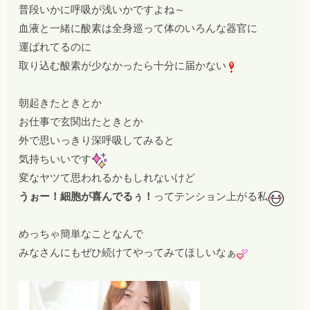
普段いかに呼吸が浅いかですよね～
血液と一緒に酸素は全身巡って体のいろんな器官に
運ばれてるのに
取り込む酸素が少なかったら十分に届かない
朝起きたときとか
お仕事で玄関出たときとか
外で思いっきり深呼吸してみると
気持ちいいです
変なヤツて思われるかもしれないけど
うぉー！細胞が喜んでるぅ！
ってテンション上がる私
めっちゃ簡単なことなんで
みなさんにもぜひ続けてやってみてほしいなぁ