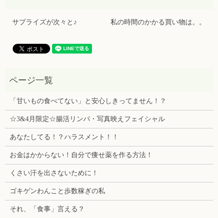
サプライズが次々と♪
私の時間のかかる買い物は。。
「甘いもの食べてない」と安心しきってません！？
☆3&4月限定☆腸活リンパ・写真映えフェイシャル
あなたしてる！？ハラスメント！！
お金はかからない！自分で痩せ薬を作る方法！
くさい汗を出さないために！
ゴキゲンわんこと歩数稼ぎの私
それ、「食事」言える？