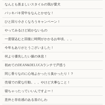
なんとも羨ましいスタイルの我が愛犬
バッキバキ背中をなんとかせな！
ひと回り小さくなろうキャンペーン！
やってみるけど続かないもの
一度寝込むと回復に時間がかかるお年頃。。。
今年もありがとうございました！
何より優先したい腸の休息！
初めてのDEAN&DELUCAランチで戸惑う
同じ香りなのに心地よかったり臭かったり！？
売場での変な行動。。。やけど大事なこと！
寝ちゃったっていいんですよー！
意外と存在感のある首のしわ