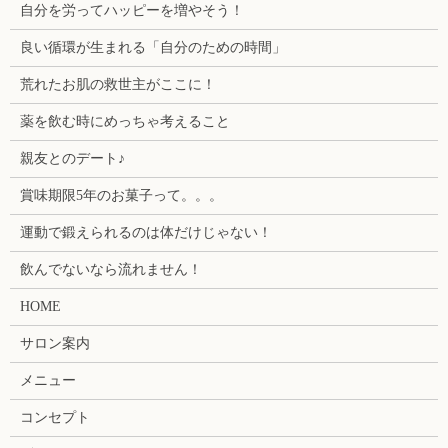
自分を労ってハッピーを増やそう！
良い循環が生まれる「自分のための時間」
荒れたお肌の救世主がここに！
薬を飲む時にめっちゃ考えること
親友とのデート♪
賞味期限5年のお菓子って。。。
運動で鍛えられるのは体だけじゃない！
飲んでないなら流れません！
HOME
サロン案内
メニュー
コンセプト