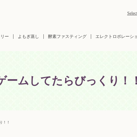
Selec
ラリー
よもぎ蒸し
酵素ファスティング
エレクトロポレーシ
ゲームしてたらびっくり！
り！！