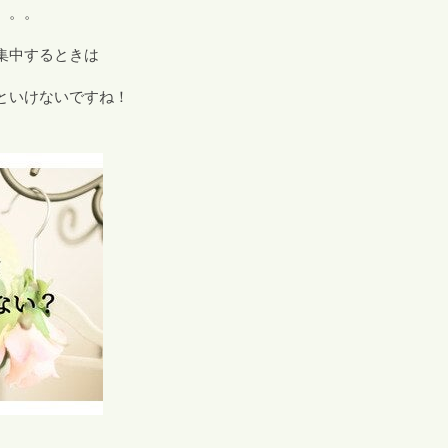
。。。
集中するときは
といけないですね！