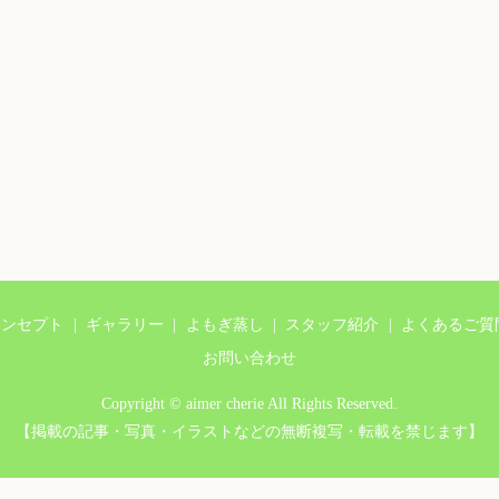
コンセプト
ギャラリー
よもぎ蒸し
スタッフ紹介
よくあるご質
お問い合わせ
Copyright © aimer cherie All Rights Reserved.
【掲載の記事・写真・イラストなどの無断複写・転載を禁じます】