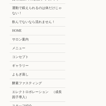
運動で鍛えられるのは体だけじゃ
ない！
飲んでないなら流れません！
HOME
サロン案内
メニュー
コンセプト
ギャラリー
よもぎ蒸し
酵素ファスティング
エレクトロポレーション （成長
因子導入）
スタッフ紹介