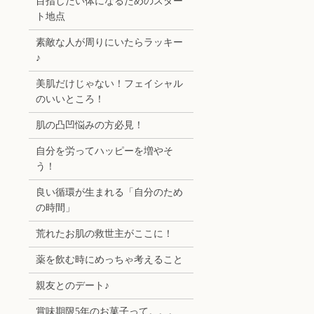
目指したい体になるためのスター
ト地点
素敵な人が周りにいたらラッキー
♪
美肌だけじゃない！フェイシャル
のいいところ！
肌の凸凹悩みの方必見！
自分を労ってハッピーを増やそ
う！
良い循環が生まれる「自分のため
の時間」
荒れたお肌の救世主がここに！
薬を飲む時にめっちゃ考えること
親友とのデート♪
賞味期限5年のお菓子って。。。