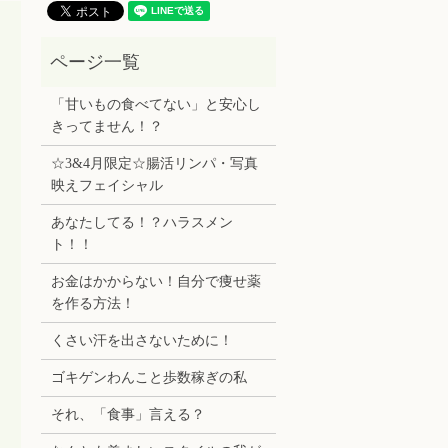
「甘いもの食べてない」と安心し
きってません！？
☆3&4月限定☆腸活リンパ・写真
映えフェイシャル
あなたしてる！？ハラスメン
ト！！
お金はかからない！自分で痩せ薬
を作る方法！
くさい汗を出さないために！
ゴキゲンわんこと歩数稼ぎの私
それ、「食事」言える？