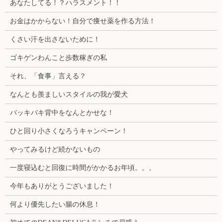
あなたしてる！？ハラスメント！！
お金はかからない！自分で痩せ薬を作る方法！
くさい汗を出さないために！
ゴキゲンわんこと歩数稼ぎの私
それ、「食事」言える？
なんとも羨ましいスタイルの我が愛犬
バッキバキ背中をなんとかせな！
ひと回り小さくなろうキャンペーン！
やってみるけど続かないもの
一度寝込むと回復に時間がかかるお年頃。。。
今年もありがとうございました！
何より優先したい腸の休息！