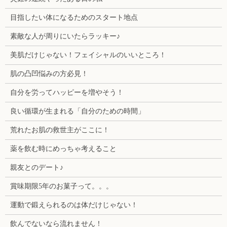
目指したい体になるためのスタート地点
素敵な人が周りにいたらラッキー♪
美肌だけじゃない！フェイシャルのいいところ！
肌の凸凹悩みの方必見！
自分を労ってハッピーを増やそう！
良い循環が生まれる「自分のための時間」
荒れたお肌の救世主がここに！
薬を飲む時にめっちゃ考えること
親友とのデート♪
賞味期限5年のお菓子って。。。
運動で鍛えられるのは体だけじゃない！
飲んでないなら流れません！