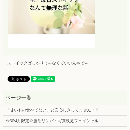
ストイックばっかりじゃなくていいんやで～
「甘いもの食べてない」と安心しきってません！？
☆3&4月限定☆腸活リンパ・写真映えフェイシャル