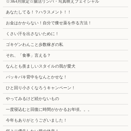
☆3&4月限定☆腸活リンパ・写真映えフェイシャル
あなたしてる！？ハラスメント！！
お金はかからない！自分で痩せ薬を作る方法！
くさい汗を出さないために！
ゴキゲンわんこと歩数稼ぎの私
それ、「食事」言える？
なんとも羨ましいスタイルの我が愛犬
バッキバキ背中をなんとかせな！
ひと回り小さくなろうキャンペーン！
やってみるけど続かないもの
一度寝込むと回復に時間がかかるお年頃。。。
今年もありがとうございました！