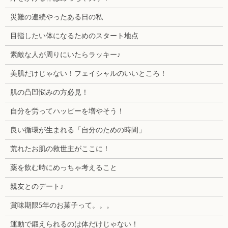
災難の連続やったある日の私
目指したい体になるためのスタート地点
素敵な人が周りにいたらラッキー♪
美肌だけじゃない！フェイシャルのいいところ！
肌の凸凹悩みの方必見！
自分を労ってハッピーを増やそう！
良い循環が生まれる「自分のための時間」
荒れたお肌の救世主がここに！
薬を飲む時にめっちゃ考えること
親友とのデート♪
賞味期限5年のお菓子って。。。
運動で鍛えられるのは体だけじゃない！