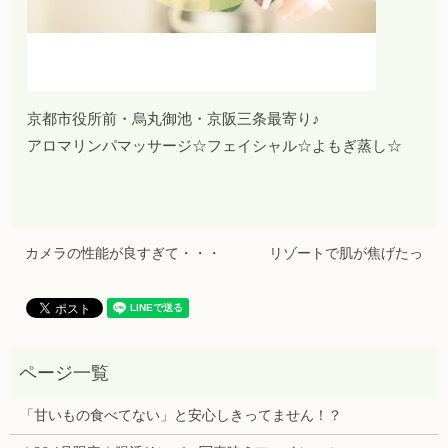
京都市役所前・烏丸御池・京阪三条最寄り♪
アロマリンパマッサージ☆フェイシャル☆よもぎ蒸し☆
カメラの性能が良すぎて・・・
リゾートで肌が焦げたっ
「甘いもの食べてない」と安心しきってません！？