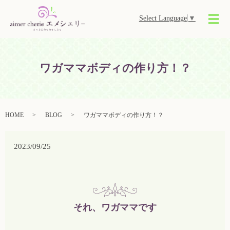
Select Language
▼
メ
ワガママボディの作り方！？
HOME
BLOG
ワガママボディの作り方！？
2023/09/25
それ、ワガママです