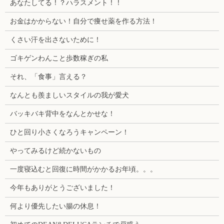
あなたしてる！？ハラスメント！！
お金はかからない！自分で痩せ薬を作る方法！
くさい汗を出さないために！
ゴキゲンわんこと歩数稼ぎの私
それ、「食事」言える？
なんとも羨ましいスタイルの我が愛犬
バッキバキ背中をなんとかせな！
ひと回り小さくなろうキャンペーン！
やってみるけど続かないもの
一度寝込むと回復に時間がかかるお年頃。。。
今年もありがとうございました！
何より優先したい腸の休息！