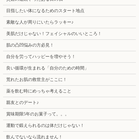
目指したい体になるためのスタート地点
素敵な人が周りにいたらラッキー♪
美肌だけじゃない！フェイシャルのいいところ！
肌の凸凹悩みの方必見！
自分を労ってハッピーを増やそう！
良い循環が生まれる「自分のための時間」
荒れたお肌の救世主がここに！
薬を飲む時にめっちゃ考えること
親友とのデート♪
賞味期限5年のお菓子って。。。
運動で鍛えられるのは体だけじゃない！
飲んでないなら流れません！