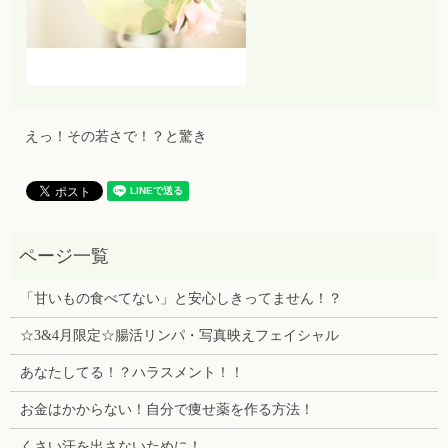
えっ！その若さで！？と驚き
「甘いもの食べてない」と安心しきってません！？
☆3&4月限定☆腸活リンパ・写真映えフェイシャル
あなたしてる！？ハラスメント！！
お金はかからない！自分で痩せ薬を作る方法！
くさい汗を出さないために！