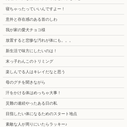
寝ちゃったっていいんですよー！
意外と存在感のある首のしわ
我が家の愛犬チョコ様
放置すると悲惨な汚れが体にも。。。
新生活で味方にしたいのは！
末っ子わんこのトリミング
楽しんでる人はキレイだなと思う
母のグチを聞きながら
汗をかける体はめっちゃ大事！
災難の連続やったある日の私
目指したい体になるためのスタート地点
素敵な人が周りにいたらラッキー♪