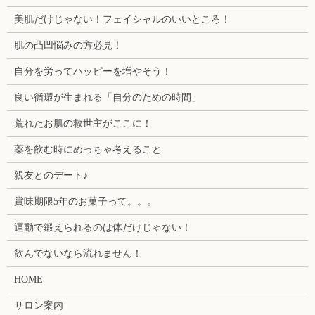
美肌だけじゃない！フェイシャルのいいところ！
肌の凸凹悩みの方必見！
自分を労ってハッピーを増やそう！
良い循環が生まれる「自分のための時間」
荒れたお肌の救世主がここに！
薬を飲む時にめっちゃ考えること
親友とのデート♪
賞味期限5年のお菓子って。。。
運動で鍛えられるのは体だけじゃない！
飲んでないなら流れません！
HOME
サロン案内