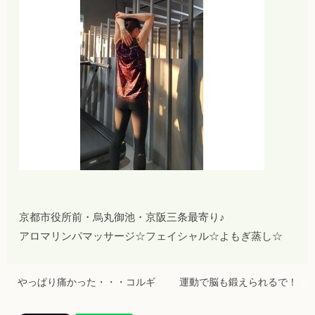
京都市役所前・烏丸御池・京阪三条最寄り♪
アロマリンパマッサージ☆フェイシャル☆よもぎ蒸し☆
やっぱり痛かった・・・コルギ
運動で脳も鍛えられるで！