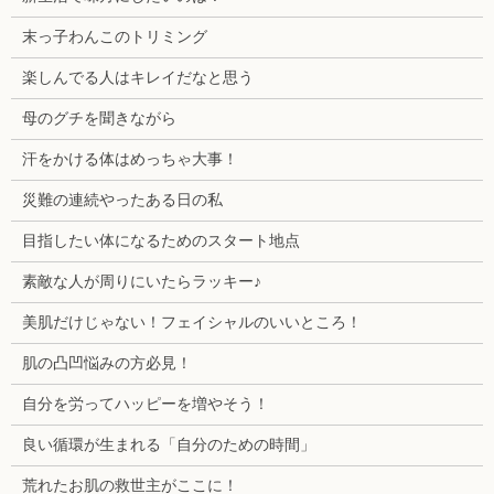
末っ子わんこのトリミング
楽しんでる人はキレイだなと思う
母のグチを聞きながら
汗をかける体はめっちゃ大事！
災難の連続やったある日の私
目指したい体になるためのスタート地点
素敵な人が周りにいたらラッキー♪
美肌だけじゃない！フェイシャルのいいところ！
肌の凸凹悩みの方必見！
自分を労ってハッピーを増やそう！
良い循環が生まれる「自分のための時間」
荒れたお肌の救世主がここに！