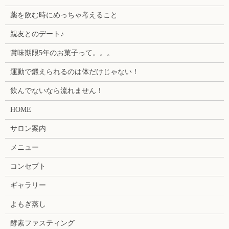
薬を飲む時にめっちゃ考えること
親友とのデート♪
賞味期限5年のお菓子って。。。
運動で鍛えられるのは体だけじゃない！
飲んでないなら流れません！
HOME
サロン案内
メニュー
コンセプト
ギャラリー
よもぎ蒸し
酵素ファスティング