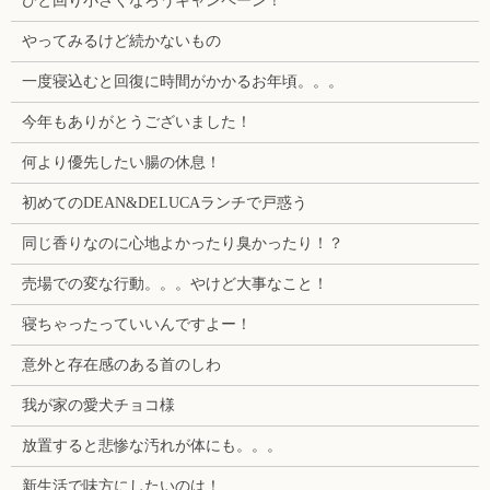
ひと回り小さくなろうキャンペーン！
やってみるけど続かないもの
一度寝込むと回復に時間がかかるお年頃。。。
今年もありがとうございました！
何より優先したい腸の休息！
初めてのDEAN&DELUCAランチで戸惑う
同じ香りなのに心地よかったり臭かったり！？
売場での変な行動。。。やけど大事なこと！
寝ちゃったっていいんですよー！
意外と存在感のある首のしわ
我が家の愛犬チョコ様
放置すると悲惨な汚れが体にも。。。
新生活で味方にしたいのは！