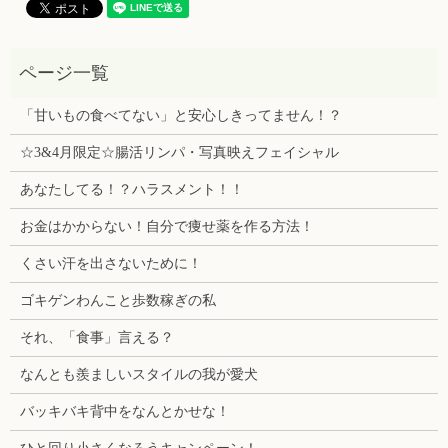
「甘いもの食べてない」と安心しきってません！？
☆3&4月限定☆腸活リンパ・写真映えフェイシャル
あなたしてる！？ハラスメント！！
お金はかからない！自分で痩せ薬を作る方法！
くさい汗を出さないために！
ゴキゲンわんこと歩数稼ぎの私
それ、「食事」言える？
なんとも羨ましいスタイルの我が愛犬
バッキバキ背中をなんとかせな！