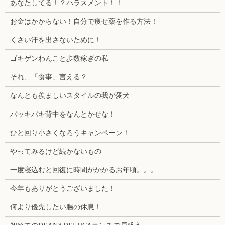
あなたしてる！？ハラスメント！！
お金はかからない！自分で痩せ薬を作る方法！
くさい汗を出さないために！
ゴキゲンわんこと歩数稼ぎの私
それ、「食事」言える？
なんとも羨ましいスタイルの我が愛犬
バッキバキ背中をなんとかせな！
ひと回り小さくなろうキャンペーン！
やってみるけど続かないもの
一度寝込むと回復に時間がかかるお年頃。。。
今年もありがとうございました！
何より優先したい腸の休息！