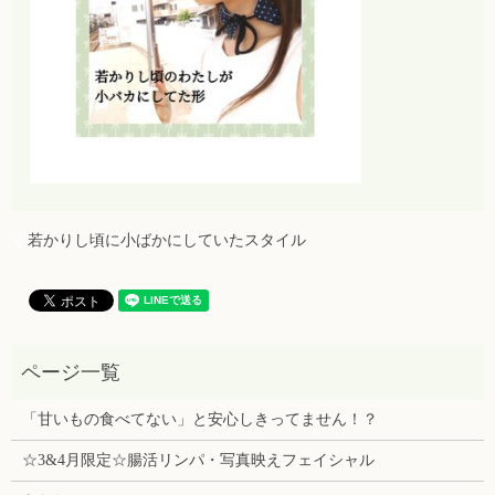
若かりし頃に小ばかにしていたスタイル
「甘いもの食べてない」と安心しきってません！？
☆3&4月限定☆腸活リンパ・写真映えフェイシャル