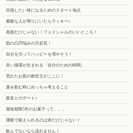
目指したい体になるためのスタート地点
素敵な人が周りにいたらラッキー♪
美肌だけじゃない！フェイシャルのいいところ！
肌の凸凹悩みの方必見！
自分を労ってハッピーを増やそう！
良い循環が生まれる「自分のための時間」
荒れたお肌の救世主がここに！
薬を飲む時にめっちゃ考えること
親友とのデート♪
賞味期限5年のお菓子って。。。
運動で鍛えられるのは体だけじゃない！
飲んでないなら流れません！