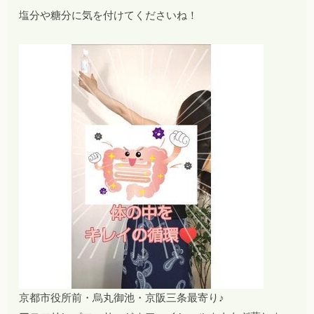
塩分や糖分に気を付けてくださいね！
京都市役所前・烏丸御池・京阪三条最寄り♪