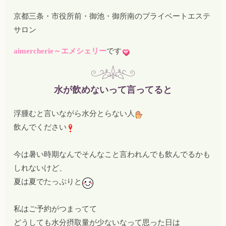
京都三条・市役所前・御池・御所南のプライベートエステ
サロン
aimercherie～エメシェリー
です
水が飲めないって言ってると
浮腫むと言いながら水分とらない人
飲んでください
今は暑い時期なんでそんなこと言われんでも飲んでるかも
しれないけど、
夏は夏でたっぷりと
私はご予約がつまってて
どうしても水分摂取量が少ないなって思った日は