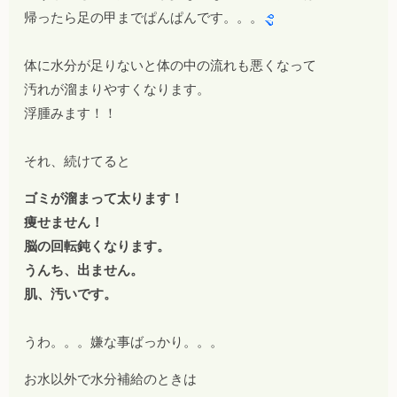
帰ったら足の甲までぱんぱんです。。。
体に水分が足りないと体の中の流れも悪くなって
汚れが溜まりやすくなります。
浮腫みます！！
それ、続けてると
ゴミが溜まって太ります！
痩せません！
脳の回転鈍くなります。
うんち、出ません。
肌、汚いです。
うわ。。。嫌な事ばっかり。。。
お水以外で水分補給のときは