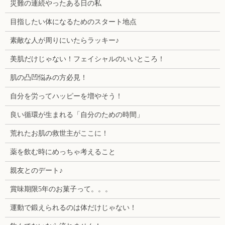
災難の連続やったある日の私
目指したい体になるためのスタート地点
素敵な人が周りにいたらラッキー♪
美肌だけじゃない！フェイシャルのいいところ！
肌の凸凹悩みの方必見！
自分を労ってハッピーを増やそう！
良い循環が生まれる「自分のための時間」
荒れたお肌の救世主がここに！
薬を飲む時にめっちゃ考えること
親友とのデート♪
賞味期限5年のお菓子って。。。
運動で鍛えられるのは体だけじゃない！