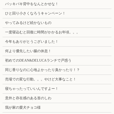
バッキバキ背中をなんとかせな！
ひと回り小さくなろうキャンペーン！
やってみるけど続かないもの
一度寝込むと回復に時間がかかるお年頃。。。
今年もありがとうございました！
何より優先したい腸の休息！
初めてのDEAN&DELUCAランチで戸惑う
同じ香りなのに心地よかったり臭かったり！？
売場での変な行動。。。やけど大事なこと！
寝ちゃったっていいんですよー！
意外と存在感のある首のしわ
我が家の愛犬チョコ様