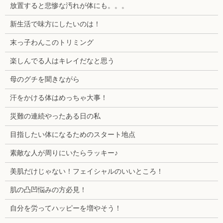
放置すると悲惨な汚れが体にも。。。
新生活で味方にしたいのは！
末っ子わんこのトリミング
楽しんでる人はキレイだなと思う
母のグチを聞きながら
汗をかける体はめっちゃ大事！
災難の連続やったある日の私
目指したい体になるためのスタート地点
素敵な人が周りにいたらラッキー♪
美肌だけじゃない！フェイシャルのいいところ！
肌の凸凹悩みの方必見！
自分を労ってハッピーを増やそう！