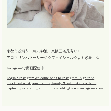
京都市役所前・烏丸御池・京阪三条最寄り♪
アロマリンパマッサージ☆フェイシャル☆よもぎ蒸し☆
Instagramで動画配信中
Login • InstagramWelcome back to Instagram. Sign in to
check out what your friends, family & interests have been
capturing & sharing around the world.
www.instagram.com