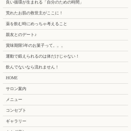
良い循環が生まれる「自分のための時間」
荒れたお肌の救世主がここに！
薬を飲む時にめっちゃ考えること
親友とのデート♪
賞味期限5年のお菓子って。。。
運動で鍛えられるのは体だけじゃない！
飲んでないなら流れません！
HOME
サロン案内
メニュー
コンセプト
ギャラリー