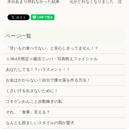
水分あまり摂れなかった結果
元がとれなくなりました 泣
「甘いもの食べてない」と安心しきってません！？
☆3&4月限定☆腸活リンパ・写真映えフェイシャル
あなたしてる！？ハラスメント！！
お金はかからない！自分で痩せ薬を作る方法！
くさい汗を出さないために！
ゴキゲンわんこと歩数稼ぎの私
それ、「食事」言える？
なんとも羨ましいスタイルの我が愛犬