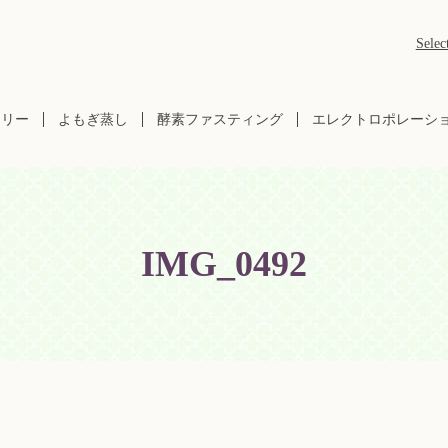
Selec
ラリー
よもぎ蒸し
酵素ファスティング
エレクトロポレーシ
IMG_0492