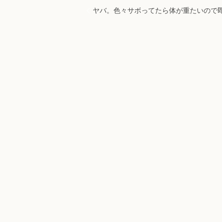
ヤバ。色々サボってたら体が重たいので