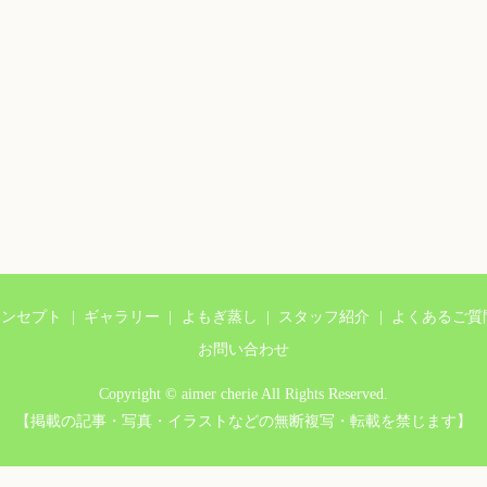
コンセプト
ギャラリー
よもぎ蒸し
スタッフ紹介
よくあるご質
お問い合わせ
Copyright © aimer cherie All Rights Reserved.
【掲載の記事・写真・イラストなどの無断複写・転載を禁じます】