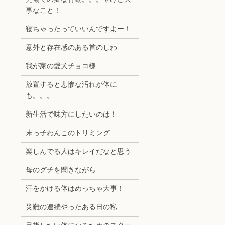
事なこと！
寝ちゃったっていいんですよー！
意外と存在感のある首のしわ
我が家の愛犬チョコ様
放置すると悲惨な汚れが体に
も。。。
新生活で味方にしたいのは！
末っ子わんこのトリミング
楽しんでる人はキレイだなと思う
母のグチを聞きながら
汗をかける体はめっちゃ大事！
災難の連続やったある日の私