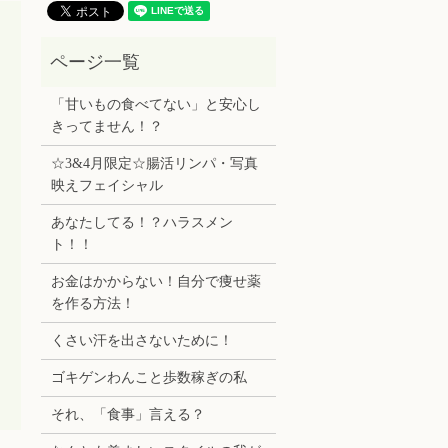
「甘いもの食べてない」と安心し
きってません！？
☆3&4月限定☆腸活リンパ・写真
映えフェイシャル
あなたしてる！？ハラスメン
ト！！
お金はかからない！自分で痩せ薬
を作る方法！
くさい汗を出さないために！
ゴキゲンわんこと歩数稼ぎの私
それ、「食事」言える？