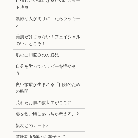
目指したい体になるためのスター
ト地点
素敵な人が周りにいたらラッキー
♪
美肌だけじゃない！フェイシャル
のいいところ！
肌の凸凹悩みの方必見！
自分を労ってハッピーを増やそ
う！
良い循環が生まれる「自分のため
の時間」
荒れたお肌の救世主がここに！
薬を飲む時にめっちゃ考えること
親友とのデート♪
賞味期限5年のお菓子って。。。