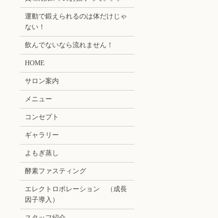
運動で鍛えられるのは体だけじゃ
ない！
飲んでないなら流れません！
HOME
サロン案内
メニュー
コンセプト
ギャラリー
よもぎ蒸し
酵素ファスティング
エレクトロポレーション （成長
因子導入）
スタッフ紹介