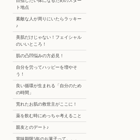
目指したい体になるためのスター
ト地点
素敵な人が周りにいたらラッキー
♪
美肌だけじゃない！フェイシャル
のいいところ！
肌の凸凹悩みの方必見！
自分を労ってハッピーを増やそ
う！
良い循環が生まれる「自分のため
の時間」
荒れたお肌の救世主がここに！
薬を飲む時にめっちゃ考えること
親友とのデート♪
賞味期限5年のお菓子って。。。