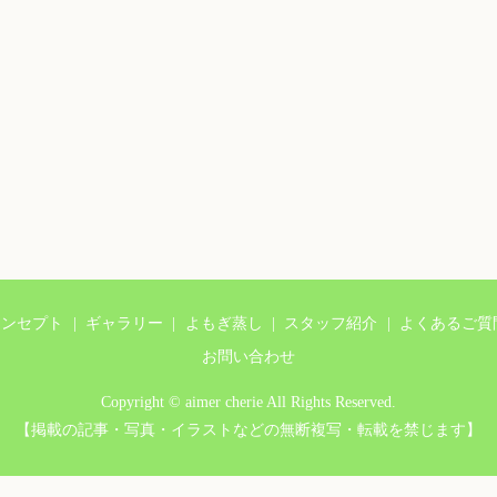
コンセプト
ギャラリー
よもぎ蒸し
スタッフ紹介
よくあるご質
お問い合わせ
Copyright © aimer cherie All Rights Reserved.
【掲載の記事・写真・イラストなどの無断複写・転載を禁じます】