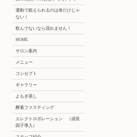
運動で鍛えられるのは体だけじゃ
ない！
飲んでないなら流れません！
HOME
サロン案内
メニュー
コンセプト
ギャラリー
よもぎ蒸し
酵素ファスティング
エレクトロポレーション （成長
因子導入）
スタッフ紹介