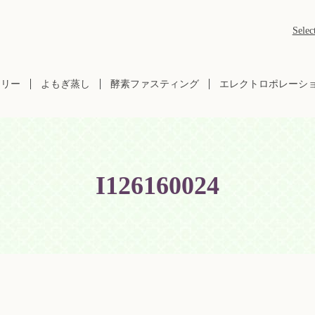
Selec
ラリー
よもぎ蒸し
酵素ファスティング
エレクトロポレーシ
I126160024