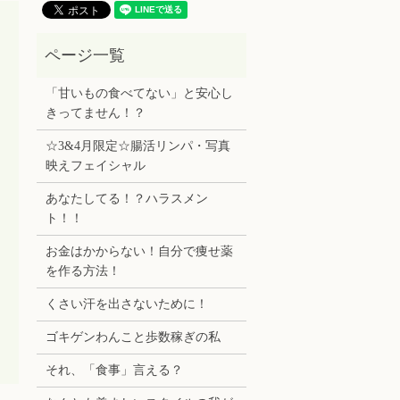
「甘いもの食べてない」と安心し
きってません！？
☆3&4月限定☆腸活リンパ・写真
映えフェイシャル
あなたしてる！？ハラスメン
ト！！
お金はかからない！自分で痩せ薬
を作る方法！
くさい汗を出さないために！
ゴキゲンわんこと歩数稼ぎの私
それ、「食事」言える？