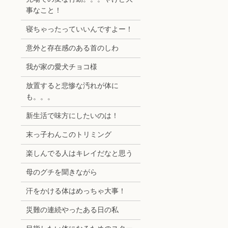
事なこと！
寝ちゃったっていいんですよー！
意外と存在感のある首のしわ
我が家の愛犬チョコ様
放置すると悲惨な汚れが体に
も。。。
新生活で味方にしたいのは！
末っ子わんこのトリミング
楽しんでる人はキレイだなと思う
母のグチを聞きながら
汗をかける体はめっちゃ大事！
災難の連続やったある日の私