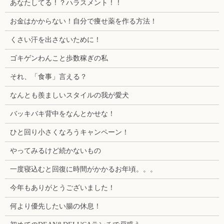
あなたしてる！？ハラスメント！！
お金はかからない！自分で痩せ薬を作る方法！
くさい汗を出さないために！
ゴキゲンわんこと歩数稼ぎの私
それ、「食事」言える？
なんとも羨ましいスタイルの我が愛犬
バッキバキ背中をなんとかせな！
ひと回り小さくなろうキャンペーン！
やってみるけど続かないもの
一度寝込むと回復に時間がかかるお年頃。。。
今年もありがとうございました！
何より優先したい腸の休息！