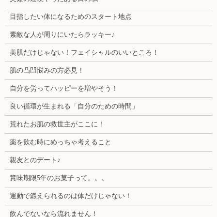
目指したい体になるためのスタート地点
素敵な人が周りにいたらラッキー♪
美肌だけじゃない！フェイシャルのいいところ！
肌の凸凹悩みの方必見！
自分を労ってハッピーを増やそう！
良い循環が生まれる「自分のための時間」
荒れたお肌の救世主がここに！
薬を飲む時にめっちゃ考えること
親友とのデート♪
賞味期限5年のお菓子って。。。
運動で鍛えられるのは体だけじゃない！
飲んでないなら流れません！