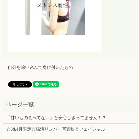
自分を追い込んで身に付いたもの
「甘いもの食べてない」と安心しきってません！？
☆3&4月限定☆腸活リンパ・写真映えフェイシャル