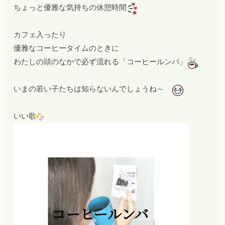
ちょっと優雅な気持ちの休憩時間
カフェ入ったり
優雅なコーヒータイムのときに
わたしの頭のなかで必ず流れる「コーヒールンバ」
いまの若い子たちは知らないんでしょうね～
いい歌