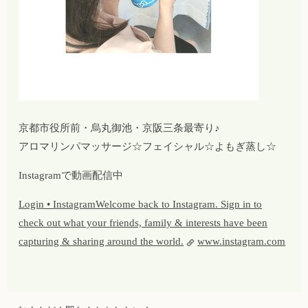
京都市役所前・烏丸御池・京阪三条最寄り♪
アロマリンパマッサージ☆フェイシャル☆よもぎ蒸し☆
Instagramで動画配信中
Login • InstagramWelcome back to Instagram. Sign in to
check out what your friends, family & interests have been
capturing & sharing around the world.
www.instagram.com