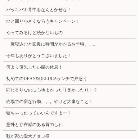
バッキバキ背中をなんとかせな！
ひと回り小さくなろうキャンペーン！
やってみるけど続かないもの
一度寝込むと回復に時間がかかるお年頃。。。
今年もありがとうございました！
何より優先したい腸の休息！
初めてのDEAN&DELUCAランチで戸惑う
同じ香りなのに心地よかったり臭かったり！？
売場での変な行動。。。やけど大事なこと！
寝ちゃったっていいんですよー！
意外と存在感のある首のしわ
我が家の愛犬チョコ様