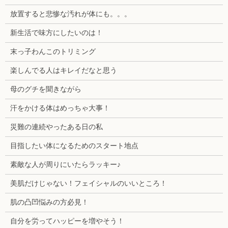
放置すると悲惨な汚れが体にも。。。
新生活で味方にしたいのは！
末っ子わんこのトリミング
楽しんでる人はキレイだなと思う
母のグチを聞きながら
汗をかける体はめっちゃ大事！
災難の連続やったある日の私
目指したい体になるためのスタート地点
素敵な人が周りにいたらラッキー♪
美肌だけじゃない！フェイシャルのいいところ！
肌の凸凹悩みの方必見！
自分を労ってハッピーを増やそう！