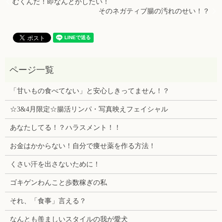
むくんだ！即なんとかしたい！
そのネガティブ腸の汚れのせい！？
「甘いもの食べてない」と安心しきってません！？
☆3&4月限定☆腸活リンパ・写真映えフェイシャル
あなたしてる！？ハラスメント！！
お金はかからない！自分で痩せ薬を作る方法！
くさい汗を出さないために！
ゴキゲンわんこと歩数稼ぎの私
それ、「食事」言える？
なんとも羨ましいスタイルの我が愛犬