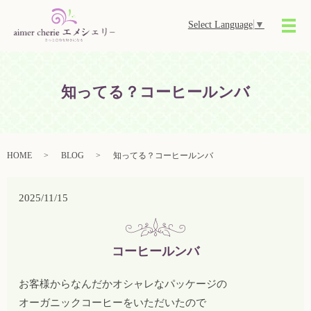
Select Language
▼
メ
知ってる？コーヒールンバ
HOME
BLOG
知ってる？コーヒールンバ
2025/11/15
コーヒールンバ
お客様からなんだかオシャレなパッケージの
オーガニックコーヒーをいただいたので