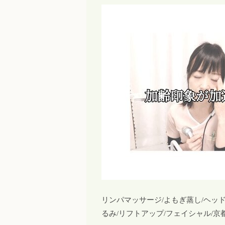
リンパマッサージ/よもぎ蒸し/ヘッドス
るみ/リフトアップ/フェイシャル/京