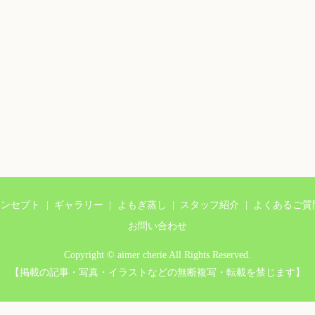
コンセプト
ギャラリー
よもぎ蒸し
スタッフ紹介
よくあるご質
お問い合わせ
Copyright © aimer cherie All Rights Reserved.
【掲載の記事・写真・イラストなどの無断複写・転載を禁じます】