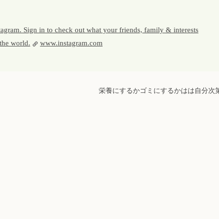
gram. Sign in to check out what your friends, family & interests
the world.
www.instagram.com
栄養にするかゴミにするかはは自分次