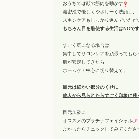
おうちでは顔の筋肉を動かす
濃密泡で優しくやさしーく洗顔し、
スキンケアもしっかり選んでいただ
もちろん目を酷使する生活はNGで
すごく気になる場合は
集中してサロンケアを頑張ってもら
肌が安定してきたら
ホームケア中心に切り替えて。
目元は細かい部分のくせに
他人から見られたらすごく印象に残
目元加齢に
オススメのプラチナフェイシャル
よかったらチェックしてみてくださ