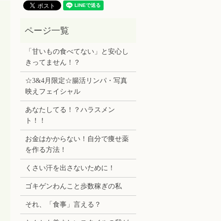
「甘いもの食べてない」と安心し
きってません！？
☆3&4月限定☆腸活リンパ・写真
映えフェイシャル
あなたしてる！？ハラスメン
ト！！
お金はかからない！自分で痩せ薬
を作る方法！
くさい汗を出さないために！
ゴキゲンわんこと歩数稼ぎの私
それ、「食事」言える？