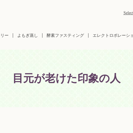
Selec
ラリー
よもぎ蒸し
酵素ファスティング
エレクトロポレーシ
目元が老けた印象の人