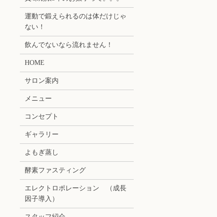
運動で鍛えられるのは体だけじゃ
ない！
飲んでないなら流れません！
HOME
サロン案内
メニュー
コンセプト
ギャラリー
よもぎ蒸し
酵素ファスティング
エレクトロポレーション （成長
因子導入）
スタッフ紹介