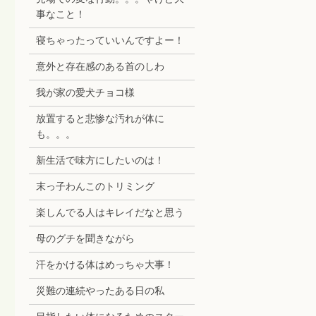
事なこと！
寝ちゃったっていいんですよー！
意外と存在感のある首のしわ
我が家の愛犬チョコ様
放置すると悲惨な汚れが体に
も。。。
新生活で味方にしたいのは！
末っ子わんこのトリミング
楽しんでる人はキレイだなと思う
母のグチを聞きながら
汗をかける体はめっちゃ大事！
災難の連続やったある日の私