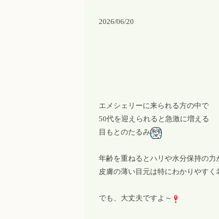
2026/06/20
エメシェリーに来られる方の中で
50代を迎えられると急激に増える
目もとのたるみ
年齢を重ねるとハリや水分保持の力
皮膚の薄い目元は特にわかりやすく
でも、大丈夫ですよ～