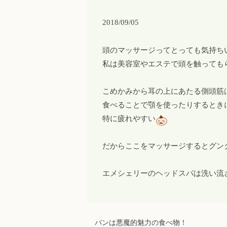
2018/09/05
頭のマッサージってとっても気持ち
私は美容室やエステで頭を触ってもら
こめかみから耳の上にあたる側頭筋
食べることで顎を使ったりするとき
特に疲れやすい
だからここをマッサージするとグン
エメシェリーのヘッドスパは洗い流
パンは悪魔的魅力の食べ物！