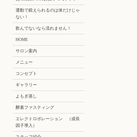
運動で鍛えられるのは体だけじゃ
ない！
飲んでないなら流れません！
HOME
サロン案内
メニュー
コンセプト
ギャラリー
よもぎ蒸し
酵素ファスティング
エレクトロポレーション （成長
因子導入）
スタッフ紹介