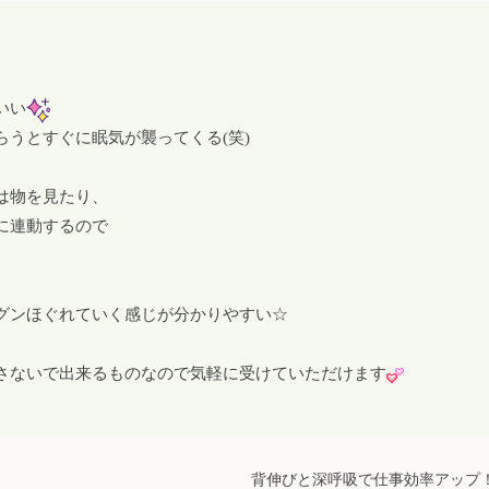
いい
うとすぐに眠気が襲ってくる(笑)
は物を見たり、
に連動するので
グンほぐれていく感じが分かりやすい☆
さないで出来るものなので気軽に受けていただけます
背伸びと深呼吸で仕事効率アップ