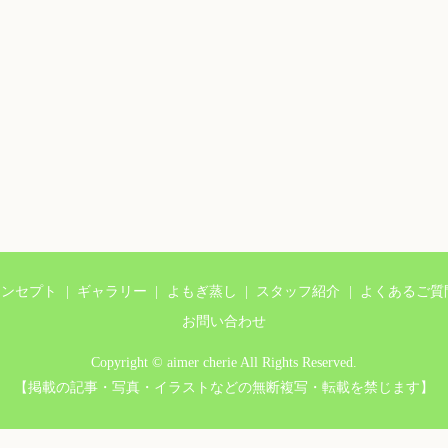
コンセプト
ギャラリー
よもぎ蒸し
スタッフ紹介
よくあるご質
お問い合わせ
Copyright © aimer cherie All Rights Reserved.
【掲載の記事・写真・イラストなどの無断複写・転載を禁じます】