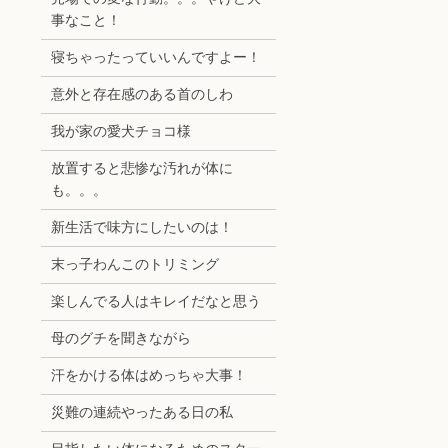
事なこと！
寝ちゃったっていいんですよー！
意外と存在感のある首のしわ
我が家の愛犬チョコ様
放置すると悲惨な汚れが体に
も。。。
新生活で味方にしたいのは！
末っ子わんこのトリミング
楽しんでる人はキレイだなと思う
母のグチを聞きながら
汗をかける体はめっちゃ大事！
災難の連続やったある日の私