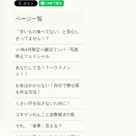
「甘いもの食べてない」と安心し
きってません！？
☆3&4月限定☆腸活リンパ・写真
映えフェイシャル
あなたしてる！？ハラスメン
ト！！
お金はかからない！自分で痩せ薬
を作る方法！
くさい汗を出さないために！
ゴキゲンわんこと歩数稼ぎの私
それ、「食事」言える？
！