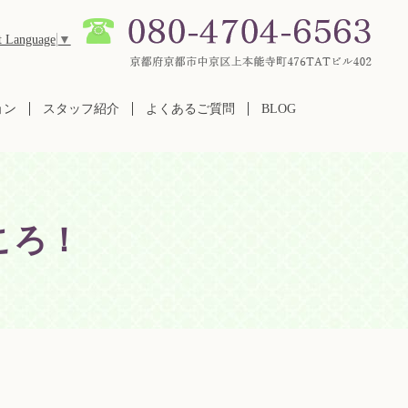
t Language
▼
ョン
スタッフ紹介
よくあるご質問
BLOG
ころ！