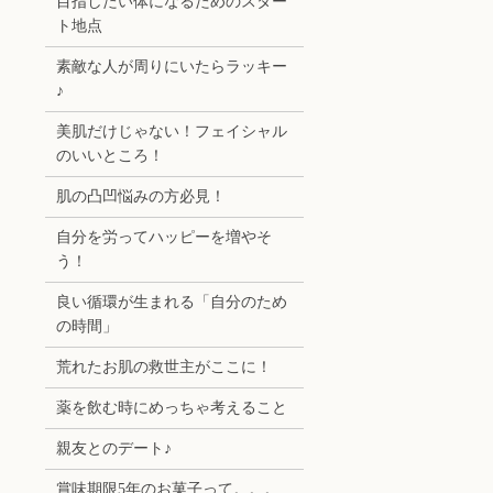
目指したい体になるためのスター
ト地点
素敵な人が周りにいたらラッキー
♪
美肌だけじゃない！フェイシャル
のいいところ！
肌の凸凹悩みの方必見！
自分を労ってハッピーを増やそ
う！
良い循環が生まれる「自分のため
の時間」
荒れたお肌の救世主がここに！
薬を飲む時にめっちゃ考えること
親友とのデート♪
賞味期限5年のお菓子って。。。