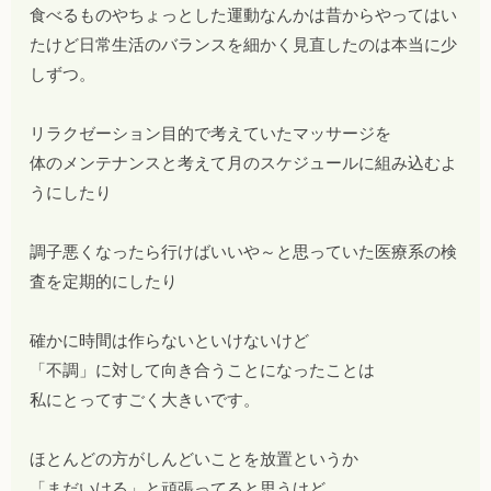
食べるものやちょっとした運動なんかは昔からやってはい
たけど日常生活のバランスを細かく見直したのは本当に少
しずつ。
リラクゼーション目的で考えていたマッサージを
体のメンテナンスと考えて月のスケジュールに組み込むよ
うにしたり
調子悪くなったら行けばいいや～と思っていた医療系の検
査を定期的にしたり
確かに時間は作らないといけないけど
「不調」に対して向き合うことになったことは
私にとってすごく大きいです。
ほとんどの方がしんどいことを放置というか
「まだいける」と頑張ってると思うけど