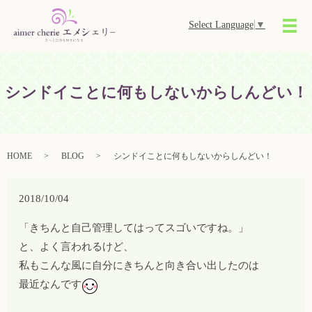
Select Language
▼
メ
シンドイことに何もしないからしんどい！
HOME
BLOG
シンドイことに何もしないからしんどい！
2018/10/04
「きちんと自己管理してはってスゴいですね。」
と、よく言われるけど、
私もこんな風に自分にきちんと向き合い出したのは
最近なんです