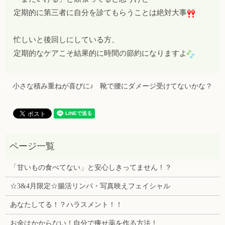
定期的に第三者に自分を診てもらうことは絶対大事
忙しいと後回しにしている方、
定期的なケアこそ結果的に時間の節約になりますよ
小さな積み重ねが喜びに♪
靴で腰にダメージ受けてないかな？
「甘いもの食べてない」と安心しきってません！？
☆3&4月限定☆腸活リンパ・写真映えフェイシャル
あなたしてる！？ハラスメント！！
お金はかからない！自分で痩せ薬を作る方法！