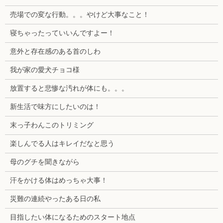
売場での変な行動。。。やけど大事なこと！
寝ちゃったっていいんですよー！
意外と存在感のある首のしわ
我が家の愛犬チョコ様
放置すると悲惨な汚れが体にも。。。
新生活で味方にしたいのは！
末っ子わんこのトリミング
楽しんでる人はキレイだなと思う
母のグチを聞きながら
汗をかける体はめっちゃ大事！
災難の連続やったある日の私
目指したい体になるためのスタート地点