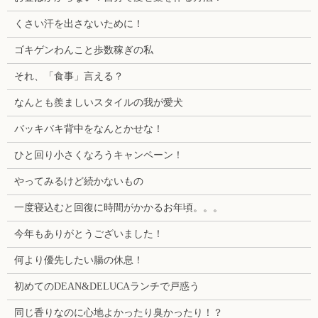
くさい汗を出さないために！
ゴキゲンわんこと歩数稼ぎの私
それ、「食事」言える？
なんとも羨ましいスタイルの我が愛犬
バッキバキ背中をなんとかせな！
ひと回り小さくなろうキャンペーン！
やってみるけど続かないもの
一度寝込むと回復に時間がかかるお年頃。。。
今年もありがとうございました！
何より優先したい腸の休息！
初めてのDEAN&DELUCAランチで戸惑う
同じ香りなのに心地よかったり臭かったり！？