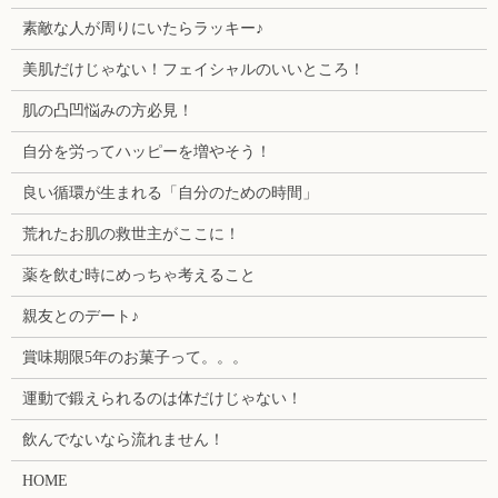
素敵な人が周りにいたらラッキー♪
美肌だけじゃない！フェイシャルのいいところ！
肌の凸凹悩みの方必見！
自分を労ってハッピーを増やそう！
良い循環が生まれる「自分のための時間」
荒れたお肌の救世主がここに！
薬を飲む時にめっちゃ考えること
親友とのデート♪
賞味期限5年のお菓子って。。。
運動で鍛えられるのは体だけじゃない！
飲んでないなら流れません！
HOME