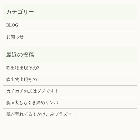
BLOG
お知らせ
吹出物出現その2
吹出物出現その1
カチカチお尻はダメです！
腕or太もも引き締めリンパ
肌が荒れてる！かけこみプラズマ！