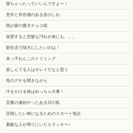
寝ちゃったっていいんですよー！
意外と存在感のある首のしわ
我が家の愛犬チョコ様
放置すると悲惨な汚れが体にも。。。
新生活で味方にしたいのは！
末っ子わんこのトリミング
楽しんでる人はキレイだなと思う
母のグチを聞きながら
汗をかける体はめっちゃ大事！
災難の連続やったある日の私
目指したい体になるためのスタート地点
素敵な人が周りにいたらラッキー♪