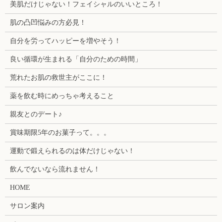
美肌だけじゃない！フェイシャルのいいところ！
肌の凸凹悩みの方必見！
自分を労ってハッピーを増やそう！
良い循環が生まれる「自分のための時間」
荒れたお肌の救世主がここに！
薬を飲む時にめっちゃ考えること
親友とのデート♪
賞味期限5年のお菓子って。。。
運動で鍛えられるのは体だけじゃない！
飲んでないなら流れません！
HOME
サロン案内