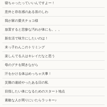
寝ちゃったっていいんですよー！
意外と存在感のある首のしわ
我が家の愛犬チョコ様
放置すると悲惨な汚れが体にも。。。
新生活で味方にしたいのは！
末っ子わんこのトリミング
楽しんでる人はキレイだなと思う
母のグチを聞きながら
汗をかける体はめっちゃ大事！
災難の連続やったある日の私
目指したい体になるためのスタート地点
素敵な人が周りにいたらラッキー♪