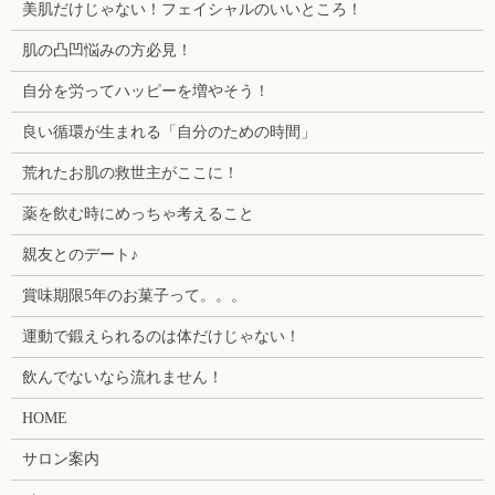
美肌だけじゃない！フェイシャルのいいところ！
肌の凸凹悩みの方必見！
自分を労ってハッピーを増やそう！
良い循環が生まれる「自分のための時間」
荒れたお肌の救世主がここに！
薬を飲む時にめっちゃ考えること
親友とのデート♪
賞味期限5年のお菓子って。。。
運動で鍛えられるのは体だけじゃない！
飲んでないなら流れません！
HOME
サロン案内