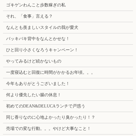
ゴキゲンわんこと歩数稼ぎの私
それ、「食事」言える？
なんとも羨ましいスタイルの我が愛犬
バッキバキ背中をなんとかせな！
ひと回り小さくなろうキャンペーン！
やってみるけど続かないもの
一度寝込むと回復に時間がかかるお年頃。。。
今年もありがとうございました！
何より優先したい腸の休息！
初めてのDEAN&DELUCAランチで戸惑う
同じ香りなのに心地よかったり臭かったり！？
売場での変な行動。。。やけど大事なこと！