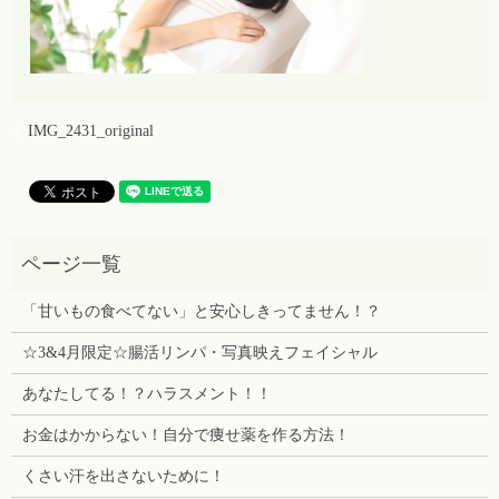
IMG_2431_original
「甘いもの食べてない」と安心しきってません！？
☆3&4月限定☆腸活リンパ・写真映えフェイシャル
あなたしてる！？ハラスメント！！
お金はかからない！自分で痩せ薬を作る方法！
くさい汗を出さないために！