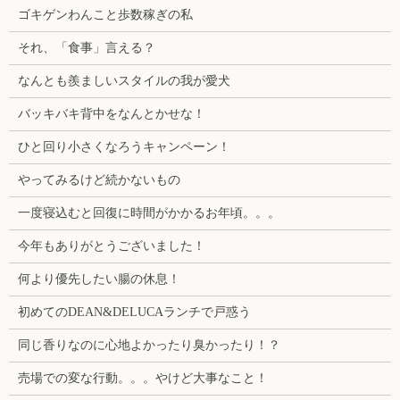
ゴキゲンわんこと歩数稼ぎの私
それ、「食事」言える？
なんとも羨ましいスタイルの我が愛犬
バッキバキ背中をなんとかせな！
ひと回り小さくなろうキャンペーン！
やってみるけど続かないもの
一度寝込むと回復に時間がかかるお年頃。。。
今年もありがとうございました！
何より優先したい腸の休息！
初めてのDEAN&DELUCAランチで戸惑う
同じ香りなのに心地よかったり臭かったり！？
売場での変な行動。。。やけど大事なこと！