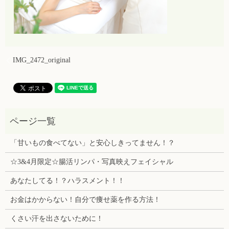
IMG_2472_original
「甘いもの食べてない」と安心しきってません！？
☆3&4月限定☆腸活リンパ・写真映えフェイシャル
あなたしてる！？ハラスメント！！
お金はかからない！自分で痩せ薬を作る方法！
くさい汗を出さないために！