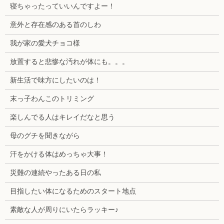
寝ちゃったっていいんですよー！
意外と存在感のある首のしわ
我が家の愛犬チョコ様
放置すると悲惨な汚れが体にも。。。
新生活で味方にしたいのは！
末っ子わんこのトリミング
楽しんでる人はキレイだなと思う
母のグチを聞きながら
汗をかける体はめっちゃ大事！
災難の連続やったある日の私
目指したい体になるためのスタート地点
素敵な人が周りにいたらラッキー♪