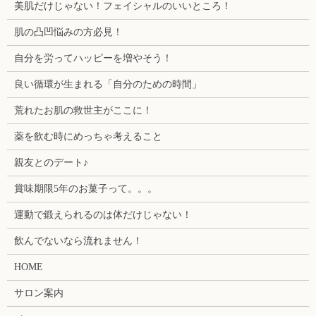
美肌だけじゃない！フェイシャルのいいところ！
肌の凸凹悩みの方必見！
自分を労ってハッピーを増やそう！
良い循環が生まれる「自分のための時間」
荒れたお肌の救世主がここに！
薬を飲む時にめっちゃ考えること
親友とのデート♪
賞味期限5年のお菓子って。。。
運動で鍛えられるのは体だけじゃない！
飲んでないなら流れません！
HOME
サロン案内