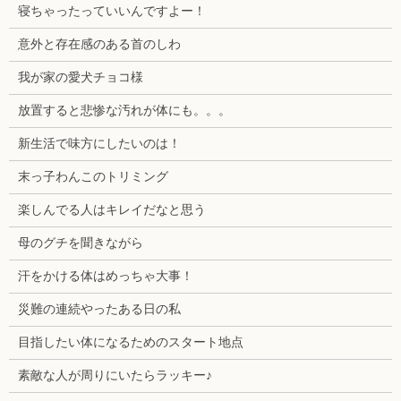
寝ちゃったっていいんですよー！
意外と存在感のある首のしわ
我が家の愛犬チョコ様
放置すると悲惨な汚れが体にも。。。
新生活で味方にしたいのは！
末っ子わんこのトリミング
楽しんでる人はキレイだなと思う
母のグチを聞きながら
汗をかける体はめっちゃ大事！
災難の連続やったある日の私
目指したい体になるためのスタート地点
素敵な人が周りにいたらラッキー♪