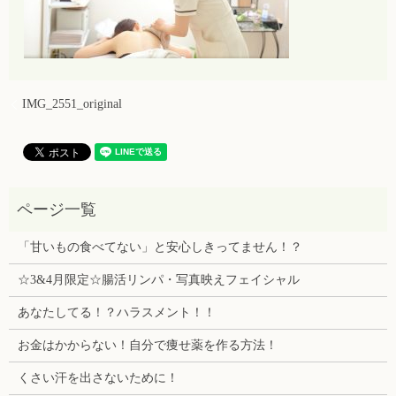
IMG_2551_original
「甘いもの食べてない」と安心しきってません！？
☆3&4月限定☆腸活リンパ・写真映えフェイシャル
あなたしてる！？ハラスメント！！
お金はかからない！自分で痩せ薬を作る方法！
くさい汗を出さないために！