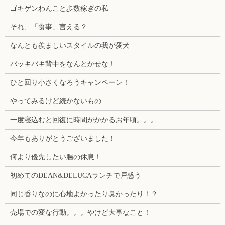
ゴキゲンわんこと歩数稼ぎの私
それ、「食事」言える？
なんとも羨ましいスタイルの我が愛犬
バッキバキ背中をなんとかせな！
ひと回り小さくなろうキャンペーン！
やってみるけど続かないもの
一度寝込むと回復に時間がかかるお年頃。。。
今年もありがとうございました！
何より優先したい腸の休息！
初めてのDEAN&DELUCAランチで戸惑う
同じ香りなのに心地よかったり臭かったり！？
売場での変な行動。。。やけど大事なこと！