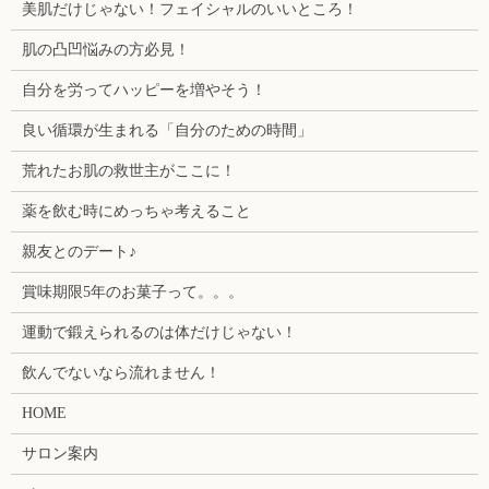
美肌だけじゃない！フェイシャルのいいところ！
肌の凸凹悩みの方必見！
自分を労ってハッピーを増やそう！
良い循環が生まれる「自分のための時間」
荒れたお肌の救世主がここに！
薬を飲む時にめっちゃ考えること
親友とのデート♪
賞味期限5年のお菓子って。。。
運動で鍛えられるのは体だけじゃない！
飲んでないなら流れません！
HOME
サロン案内