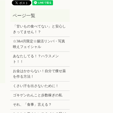
「甘いもの食べてない」と安心し
きってません！？
☆3&4月限定☆腸活リンパ・写真
映えフェイシャル
あなたしてる！？ハラスメン
ト！！
お金はかからない！自分で痩せ薬
を作る方法！
くさい汗を出さないために！
ゴキゲンわんこと歩数稼ぎの私
それ、「食事」言える？