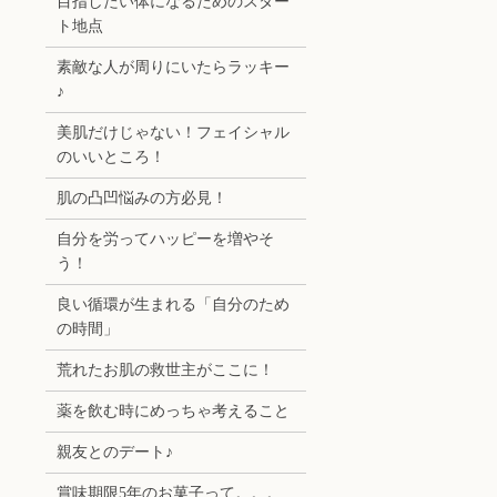
目指したい体になるためのスター
ト地点
素敵な人が周りにいたらラッキー
♪
美肌だけじゃない！フェイシャル
のいいところ！
肌の凸凹悩みの方必見！
自分を労ってハッピーを増やそ
う！
良い循環が生まれる「自分のため
の時間」
荒れたお肌の救世主がここに！
薬を飲む時にめっちゃ考えること
親友とのデート♪
賞味期限5年のお菓子って。。。