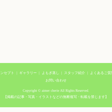
コンセプト
ギャラリー
よもぎ蒸し
スタッフ紹介
よくあるご質
お問い合わせ
Copyright © aimer cherie All Rights Reserved.
【掲載の記事・写真・イラストなどの無断複写・転載を禁じます】