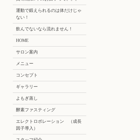
運動で鍛えられるのは体だけじゃ
ない！
飲んでないなら流れません！
HOME
サロン案内
メニュー
コンセプト
ギャラリー
よもぎ蒸し
酵素ファスティング
エレクトロポレーション （成長
因子導入）
スタッフ紹介