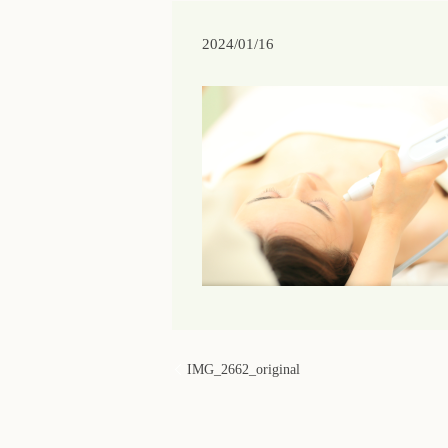
2024/01/16
IMG_2662_original