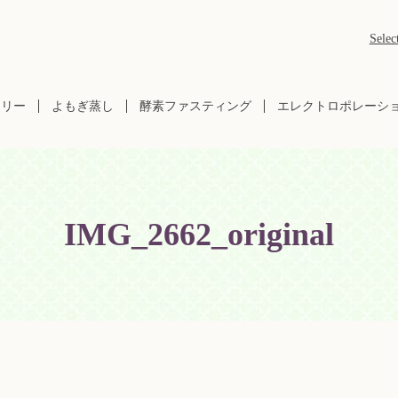
Selec
ラリー
よもぎ蒸し
酵素ファスティング
エレクトロポレーシ
IMG_2662_original