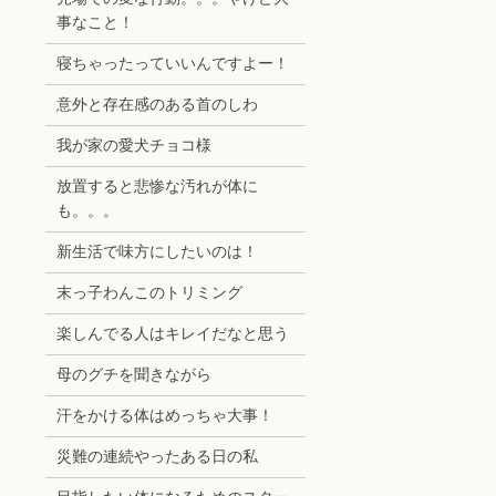
事なこと！
寝ちゃったっていいんですよー！
意外と存在感のある首のしわ
我が家の愛犬チョコ様
放置すると悲惨な汚れが体に
も。。。
新生活で味方にしたいのは！
末っ子わんこのトリミング
楽しんでる人はキレイだなと思う
母のグチを聞きながら
汗をかける体はめっちゃ大事！
災難の連続やったある日の私