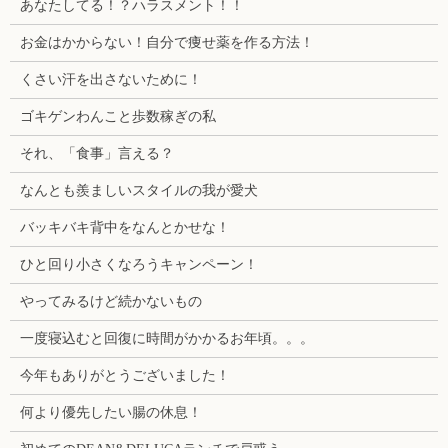
あなたしてる！？ハラスメント！！
お金はかからない！自分で痩せ薬を作る方法！
くさい汗を出さないために！
ゴキゲンわんこと歩数稼ぎの私
それ、「食事」言える？
なんとも羨ましいスタイルの我が愛犬
バッキバキ背中をなんとかせな！
ひと回り小さくなろうキャンペーン！
やってみるけど続かないもの
一度寝込むと回復に時間がかかるお年頃。。。
今年もありがとうございました！
何より優先したい腸の休息！