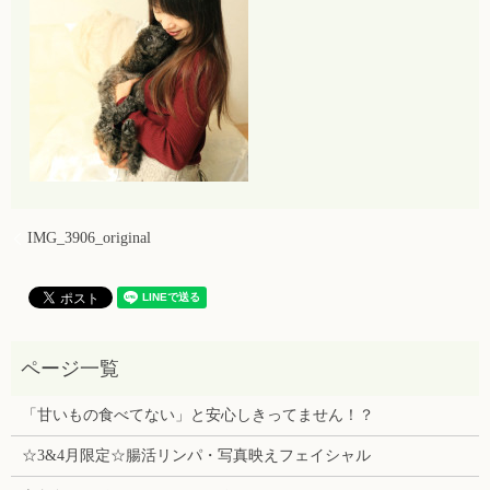
IMG_3906_original
「甘いもの食べてない」と安心しきってません！？
☆3&4月限定☆腸活リンパ・写真映えフェイシャル