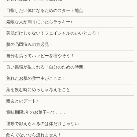
目指したい体になるためのスタート地点
素敵な人が周りにいたらラッキー♪
美肌だけじゃない！フェイシャルのいいところ！
肌の凸凹悩みの方必見！
自分を労ってハッピーを増やそう！
良い循環が生まれる「自分のための時間」
荒れたお肌の救世主がここに！
薬を飲む時にめっちゃ考えること
親友とのデート♪
賞味期限5年のお菓子って。。。
運動で鍛えられるのは体だけじゃない！
飲んでないなら流れません！