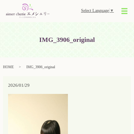
Select Language
▼
メ
IMG_3906_original
HOME
IMG_3906_original
2026/01/29