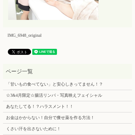
IMG_6948_original
「甘いもの食べてない」と安心しきってません！？
☆3&4月限定☆腸活リンパ・写真映えフェイシャル
あなたしてる！？ハラスメント！！
お金はかからない！自分で痩せ薬を作る方法！
くさい汗を出さないために！