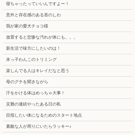
寝ちゃったっていいんですよー！
意外と存在感のある首のしわ
我が家の愛犬チョコ様
放置すると悲惨な汚れが体にも。。。
新生活で味方にしたいのは！
末っ子わんこのトリミング
楽しんでる人はキレイだなと思う
母のグチを聞きながら
汗をかける体はめっちゃ大事！
災難の連続やったある日の私
目指したい体になるためのスタート地点
素敵な人が周りにいたらラッキー♪