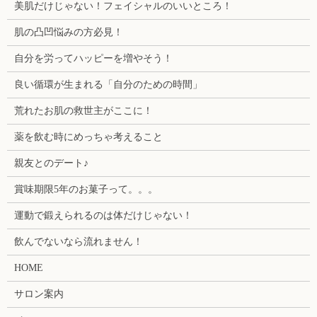
美肌だけじゃない！フェイシャルのいいところ！
肌の凸凹悩みの方必見！
自分を労ってハッピーを増やそう！
良い循環が生まれる「自分のための時間」
荒れたお肌の救世主がここに！
薬を飲む時にめっちゃ考えること
親友とのデート♪
賞味期限5年のお菓子って。。。
運動で鍛えられるのは体だけじゃない！
飲んでないなら流れません！
HOME
サロン案内