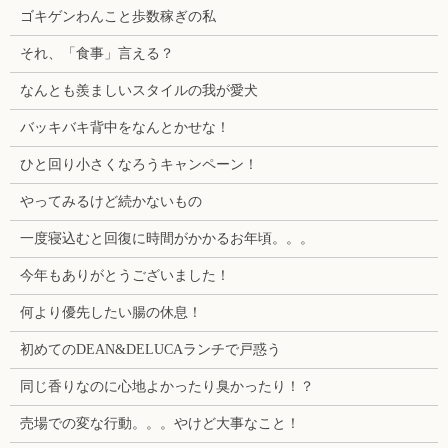
ゴキゲンわんこと歩数稼ぎの私
それ、「食事」言える？
なんとも羨ましいスタイルの我が愛犬
バッキバキ背中をなんとかせな！
ひと回り小さくなろうキャンペーン！
やってみるけど続かないもの
一度寝込むと回復に時間がかかるお年頃。。。
今年もありがとうございました！
何より優先したい腸の休息！
初めてのDEAN&DELUCAランチで戸惑う
同じ香りなのに心地よかったり臭かったり！？
売場での変な行動。。。やけど大事なこと！