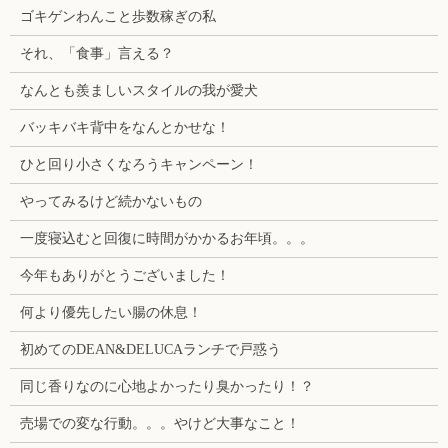
ゴキゲンわんこと歩数稼ぎの私
それ、「食事」言える？
なんとも羨ましいスタイルの我が愛犬
バッキバキ背中をなんとかせな！
ひと回り小さくなろうキャンペーン！
やってみるけど続かないもの
一度寝込むと回復に時間がかかるお年頃。。。
今年もありがとうございました！
何より優先したい腸の休息！
初めてのDEAN&DELUCAランチで戸惑う
同じ香りなのに心地よかったり臭かったり！？
売場での変な行動。。。やけど大事なこと！