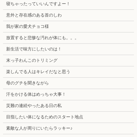
寝ちゃったっていいんですよー！
意外と存在感のある首のしわ
我が家の愛犬チョコ様
放置すると悲惨な汚れが体にも。。。
新生活で味方にしたいのは！
末っ子わんこのトリミング
楽しんでる人はキレイだなと思う
母のグチを聞きながら
汗をかける体はめっちゃ大事！
災難の連続やったある日の私
目指したい体になるためのスタート地点
素敵な人が周りにいたらラッキー♪