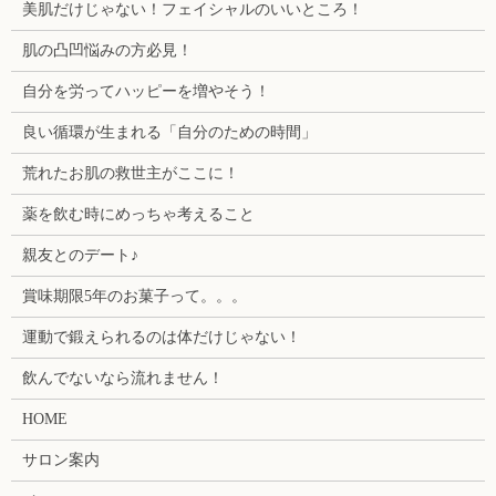
美肌だけじゃない！フェイシャルのいいところ！
肌の凸凹悩みの方必見！
自分を労ってハッピーを増やそう！
良い循環が生まれる「自分のための時間」
荒れたお肌の救世主がここに！
薬を飲む時にめっちゃ考えること
親友とのデート♪
賞味期限5年のお菓子って。。。
運動で鍛えられるのは体だけじゃない！
飲んでないなら流れません！
HOME
サロン案内