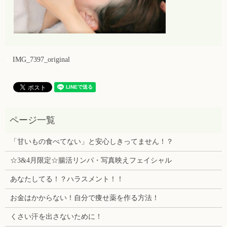
IMG_7397_original
「甘いもの食べてない」と安心しきってません！？
☆3&4月限定☆腸活リンパ・写真映えフェイシャル
あなたしてる！？ハラスメント！！
お金はかからない！自分で痩せ薬を作る方法！
くさい汗を出さないために！